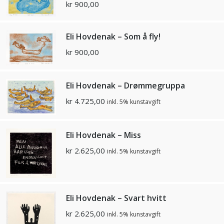
kr
900,00
Eli Hovdenak – Som å fly!
kr
900,00
Eli Hovdenak – Drømmegruppa
kr
4.725,00
inkl. 5% kunstavgift
Eli Hovdenak – Miss
kr
2.625,00
inkl. 5% kunstavgift
Eli Hovdenak – Svart hvitt
kr
2.625,00
inkl. 5% kunstavgift