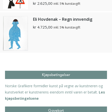
kr
2.625,00
inkl. 5% kunstavgift
Eli Hovdenak – Regn innvendig
kr
4.725,00
inkl. 5% kunstavgift
Kjøpsbetingelser
Norske Grafikere formidler kunst på vegne av kunstneren og
kunstverket er kunstnerens eiendom inntil varen er betalt.
Les
kjøpsbetingelsene
Gavekort