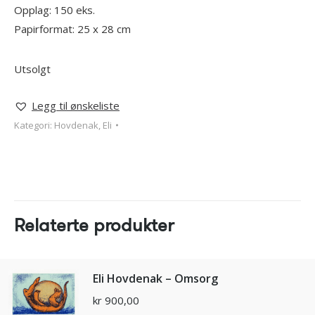
Opplag: 150 eks.
Papirformat: 25 x 28 cm
Utsolgt
Legg til ønskeliste
Kategori:
Hovdenak, Eli
Relaterte produkter
Eli Hovdenak – Omsorg
kr
900,00