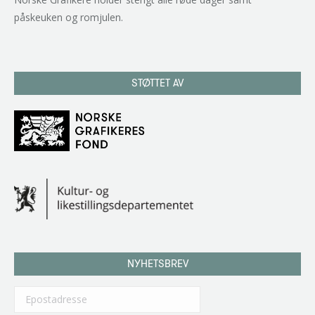
påskeuken og romjulen.
STØTTET AV
NYHETSBREV