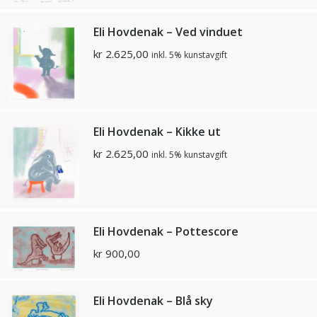
Eli Hovdenak – Ved vinduet
kr
2.625,00
inkl. 5% kunstavgift
Eli Hovdenak – Kikke ut
kr
2.625,00
inkl. 5% kunstavgift
Eli Hovdenak – Pottescore
kr
900,00
Eli Hovdenak – Blå sky