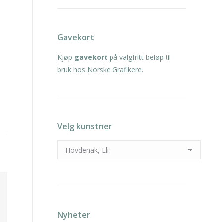
Gavekort
Kjøp
gavekort
på valgfritt beløp til
bruk hos Norske Grafikere.
Velg kunstner
Nyheter