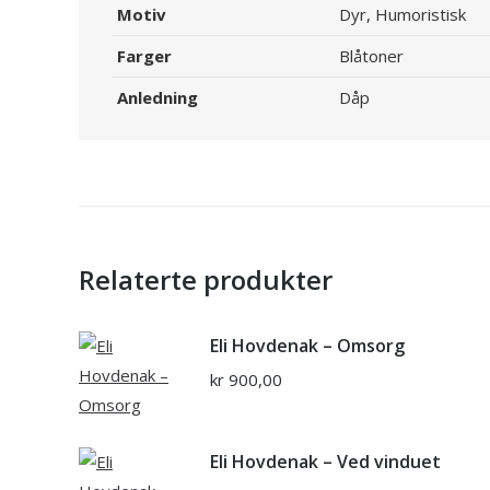
Motiv
Dyr, Humoristisk
Farger
Blåtoner
Anledning
Dåp
Relaterte produkter
Eli Hovdenak – Omsorg
kr
900,00
Eli Hovdenak – Ved vinduet