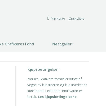
Min konto
Ønskeliste
ke Grafikeres Fond
Nettgalleri
Search:
Kjøpsbetingelser
Norske Grafikere formidler kunst på
vegne av kunstneren og kunstverket er
kunstnerens eiendom inntil varen er
betalt.
Les kjøpsbetingelsene