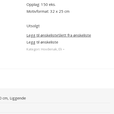
Opplag: 150 eks.
Motivformat: 32 x 25 cm
Utsolgt
Legg til ønskeliste
Slett fra ønskeliste
Legg til ønskeliste
Kategori:
Hovdenak, Eli
60 cm, Liggende