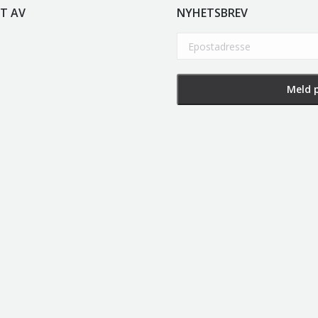
T AV
NYHETSBREV