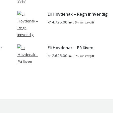
Eli Hovdenak – Regn innvendig
kr
4.725,00
inkl. 5% kunstavgift
er
Eli Hovdenak – På låven
kr
2.625,00
inkl. 5% kunstavgift