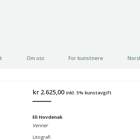
t
Om oss
For kunstnere
Nors
kr
2.625,00
inkl. 5% kunstavgift
Eli Hovdenak
Venner
Litografi