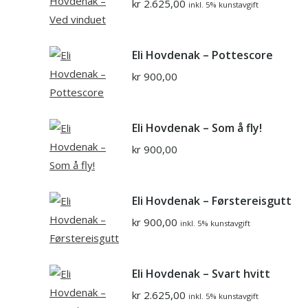
kr
2.625,00
inkl. 5% kunstavgift
Eli Hovdenak – Pottescore
kr
900,00
Eli Hovdenak – Som å fly!
kr
900,00
Eli Hovdenak – Førstereisgutt
kr
900,00
inkl. 5% kunstavgift
Eli Hovdenak – Svart hvitt
kr
2.625,00
inkl. 5% kunstavgift