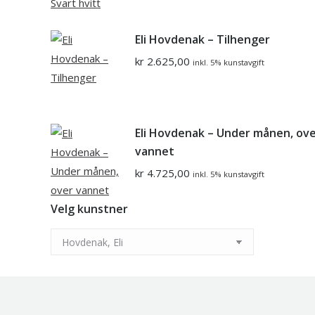
Eli Hovdenak – Tilhenger
kr
2.625,00
inkl. 5% kunstavgift
Eli Hovdenak – Under månen, ov
vannet
kr
4.725,00
inkl. 5% kunstavgift
Velg kunstner