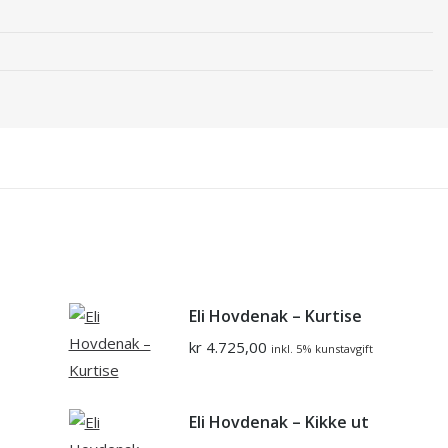
Eli Hovdenak – Kurtise
kr
4.725,00
inkl. 5% kunstavgift
Eli Hovdenak – Kikke ut