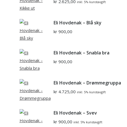
kr
2.625,00
inkl. 5% kunstavgift
Eli Hovdenak – Blå sky
kr
900,00
Eli Hovdenak – Snabla bra
kr
900,00
Eli Hovdenak – Drømmegruppa
kr
4.725,00
inkl. 5% kunstavgift
Eli Hovdenak – Svev
kr
900,00
inkl. 5% kunstavgift