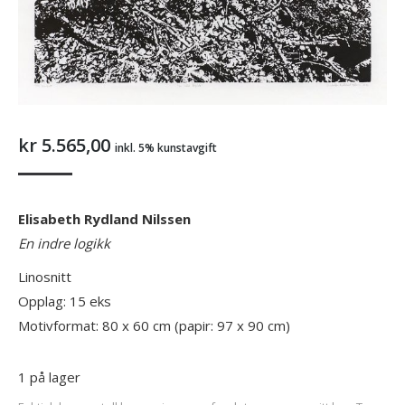
kr
5.565,00
inkl. 5% kunstavgift
Elisabeth Rydland Nilssen
En indre logikk
Linosnitt
Opplag: 15 eks
Motivformat: 80 x 60 cm (papir: 97 x 90 cm)
1 på lager