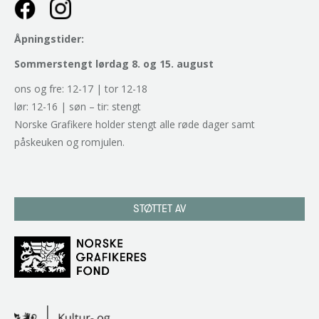
Åpningstider:
Sommerstengt lørdag 8. og 15. august
ons og fre: 12-17 | tor 12-18
lør: 12-16 | søn – tir: stengt
Norske Grafikere holder stengt alle røde dager samt
påskeuken og romjulen.
STØTTET AV