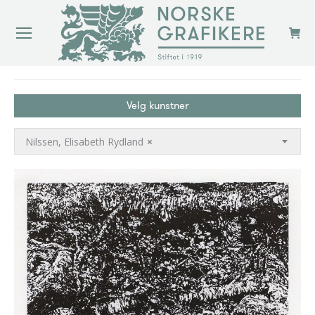
You are here:
Velg kunstner
Nilssen, Elisabeth Rydland
×