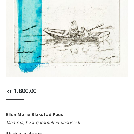
kr
1.800,00
Ellen Marie Blakstad Paus
Mamma, hvor gammelt er vannet? II
Etsning, mykgrunn