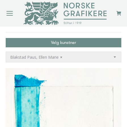
You are here:
Velg kunstner
Blakstad Paus, Ellen Marie
×