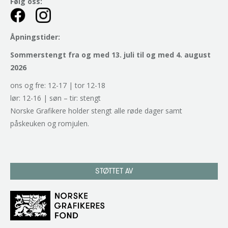
Følg oss:
Åpningstider:
Sommerstengt fra og med 13. juli til og med 4. august
2026
ons og fre: 12-17 | tor 12-18
lør: 12-16 | søn – tir: stengt
Norske Grafikere holder stengt alle røde dager samt
påskeuken og romjulen.
STØTTET AV