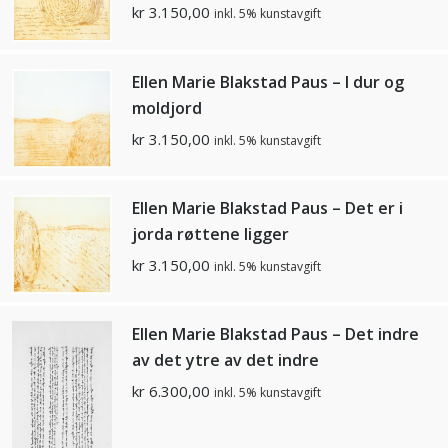
kr
3.150,00
inkl. 5% kunstavgift
Ellen Marie Blakstad Paus – I dur og
moldjord
kr
3.150,00
inkl. 5% kunstavgift
Ellen Marie Blakstad Paus – Det er i
jorda røttene ligger
kr
3.150,00
inkl. 5% kunstavgift
Ellen Marie Blakstad Paus – Det indre
av det ytre av det indre
kr
6.300,00
inkl. 5% kunstavgift