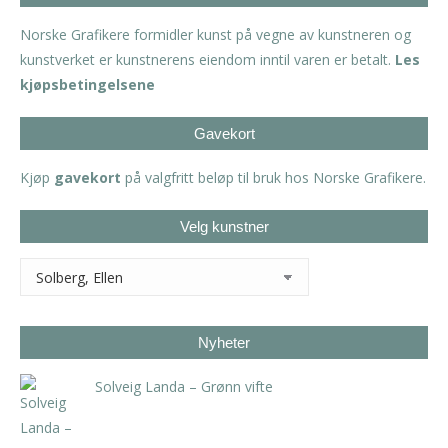
Norske Grafikere formidler kunst på vegne av kunstneren og
kunstverket er kunstnerens eiendom inntil varen er betalt.
Les
kjøpsbetingelsene
Gavekort
Kjøp
gavekort
på valgfritt beløp til bruk hos Norske Grafikere.
Velg kunstner
Nyheter
Solveig Landa – Grønn vifte
kr
5.250,00
inkl. 5% kunstavgift