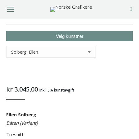
You are here:
Velg kunstner
kr
3.045,00
inkl. 5% kunstavgift
Ellen Solberg
Båten (Variant)
Tresnitt