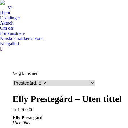
Hjem
Utstillinger
Aktuelt
Om oss
For kunstnere
Norske Grafikeres Fond
Nettgalleri
Search:
Velg kunstner
Elly Prestegård – Uten tittel
kr
1.500,00
Elly Prestegård
Uten tittel