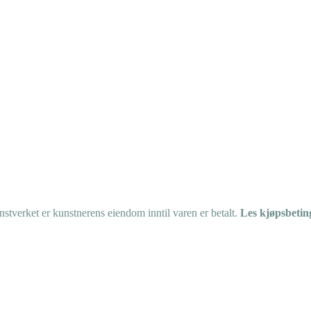
tverket er kunstnerens eiendom inntil varen er betalt.
Les kjøpsbetin