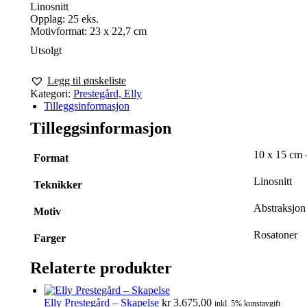
Linosnitt
Opplag: 25 eks.
Motivformat: 23 x 22,7 cm
Utsolgt
Legg til ønskeliste
Kategori:
Prestegård, Elly
Tilleggsinformasjon
Tilleggsinformasjon
10 x 15 cm 
Format
Linosnitt
Teknikker
Abstraksjon
Motiv
Rosatoner
Farger
Relaterte produkter
Elly Prestegård – Skapelse
kr
3.675,00
inkl. 5% kunstavgift