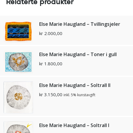
Relaterte produkter
Else Marie Haugland – Tvillingsjeler
kr
2.000,00
Else Marie Haugland – Toner i gull
kr
1.800,00
Else Marie Haugland – Soltrall ll
kr
3.150,00
inkl. 5% kunstavgift
Else Marie Haugland – Soltrall l