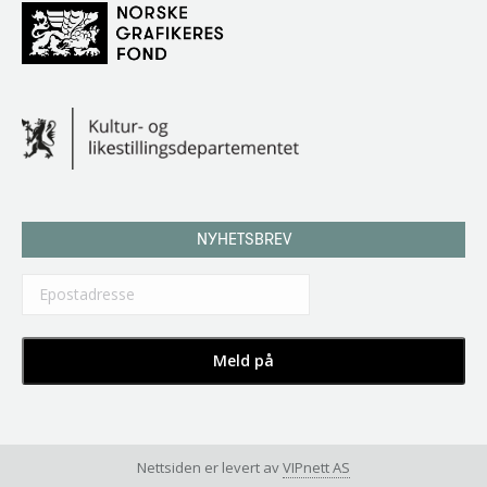
NYHETSBREV
Nettsiden er levert av
VIPnett AS