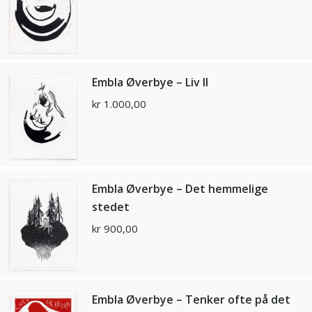
Embla Øverbye – Liv II
kr
1.000,00
Embla Øverbye – Det hemmelige
stedet
kr
900,00
Embla Øverbye – Tenker ofte på det