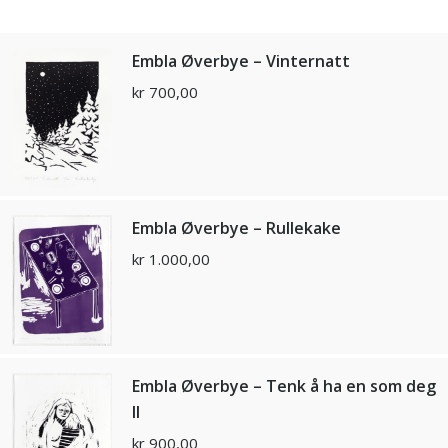
Embla Øverbye – Vinternatt
kr
700,00
Embla Øverbye – Rullekake
kr
1.000,00
Embla Øverbye – Tenk å ha en som deg
ll
kr
900,00