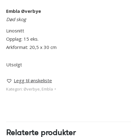
Embla Øverbye
Død skog
Linosnitt
Opplag: 15 eks.
Arkformat: 20,5 x 30 cm
Utsolgt
Legg til ønskeliste
Kategori:
Øverbye, Embla
Relaterte produkter