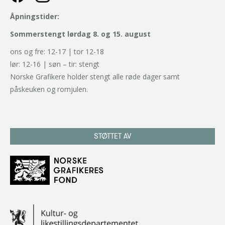
Åpningstider:
Sommerstengt lørdag 8. og 15. august
ons og fre: 12-17 | tor 12-18
lør: 12-16 | søn – tir: stengt
Norske Grafikere holder stengt alle røde dager samt
påskeuken og romjulen.
STØTTET AV