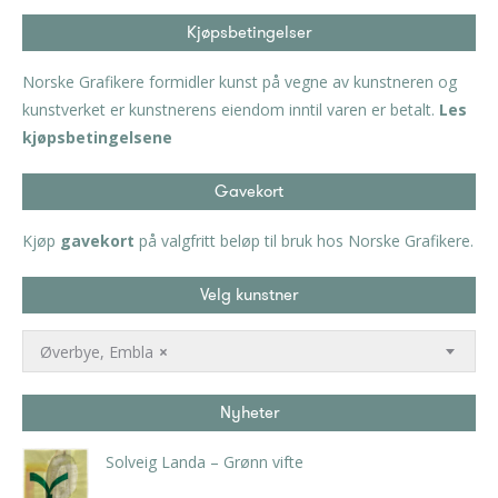
Kjøpsbetingelser
Norske Grafikere formidler kunst på vegne av kunstneren og
kunstverket er kunstnerens eiendom inntil varen er betalt.
Les
kjøpsbetingelsene
Gavekort
Kjøp
gavekort
på valgfritt beløp til bruk hos Norske Grafikere.
Velg kunstner
Øverbye, Embla
×
Nyheter
Solveig Landa – Grønn vifte
kr
5.250,00
inkl. 5% kunstavgift