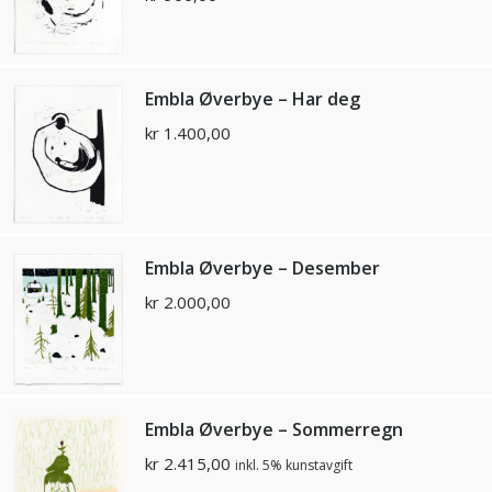
Embla Øverbye – Har deg
kr
1.400,00
Embla Øverbye – Desember
kr
2.000,00
Embla Øverbye – Sommerregn
kr
2.415,00
inkl. 5% kunstavgift