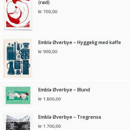
(rød)
kr
700,00
Embla Øverbye – Hyggelig med kaffe
kr
900,00
Embla Øverbye – Blund
kr
1.800,00
Embla Øverbye – Tregrensa
kr
1.700,00