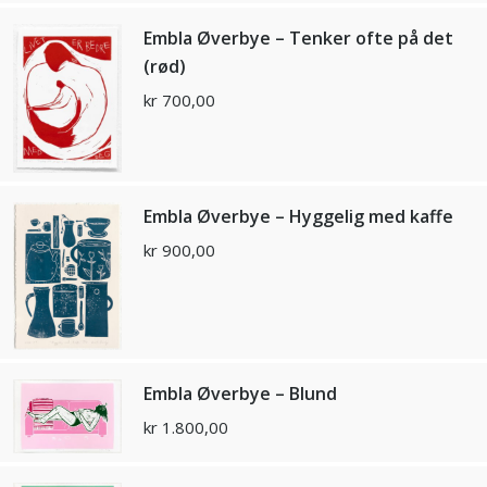
Embla Øverbye – Tenker ofte på det
(rød)
kr
700,00
Embla Øverbye – Hyggelig med kaffe
kr
900,00
Embla Øverbye – Blund
kr
1.800,00