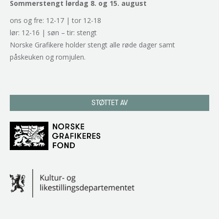
Sommerstengt lørdag 8. og 15. august
ons og fre: 12-17 | tor 12-18
lør: 12-16 | søn – tir: stengt
Norske Grafikere holder stengt alle røde dager samt
påskeuken og romjulen.
STØTTET AV