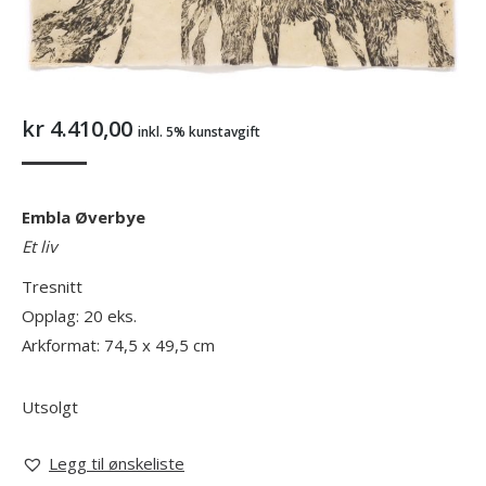
kr
4.410,00
inkl. 5% kunstavgift
Embla Øverbye
Et liv
Tresnitt
Opplag: 20 eks.
Arkformat: 74,5 x 49,5 cm
Utsolgt
Legg til ønskeliste