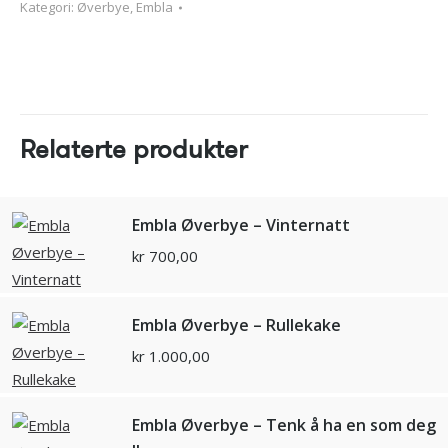
Kategori:
Øverbye, Embla
Relaterte produkter
Embla Øverbye – Vinternatt
kr
700,00
Embla Øverbye – Rullekake
kr
1.000,00
Embla Øverbye – Tenk å ha en som deg