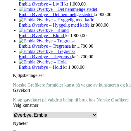
Embla Øverbye – Liv II
kr
1.000,00
Embla Øverbye – Det hemmelige stedet
kr
900,00
Embla Øverbye – Hyggelig med kaffe
kr
900,00
Embla Øverbye – Blund
kr
1.800,00
Embla Øverbye – Tregrensa
kr
1.700,00
Embla Øverbye – Tregrensa
kr
1.700,00
Embla Øverbye – Hold
kr
1.000,00
Kjøpsbetingelser
Norske Grafikere formidler kunst på vegne av kunstneren og kuns
Gavekort
Kjøp
gavekort
på valgfritt beløp til bruk hos Norske Grafikere.
Velg kunstner
Nyheter