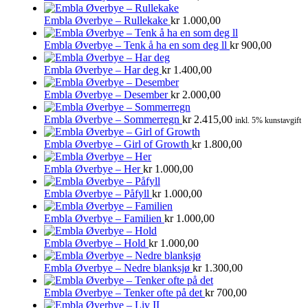
Embla Øverbye – Rullekake
kr
1.000,00
Embla Øverbye – Tenk å ha en som deg ll
kr
900,00
Embla Øverbye – Har deg
kr
1.400,00
Embla Øverbye – Desember
kr
2.000,00
Embla Øverbye – Sommerregn
kr
2.415,00
inkl. 5% kunstavgift
Embla Øverbye – Girl of Growth
kr
1.800,00
Embla Øverbye – Her
kr
1.000,00
Embla Øverbye – Påfyll
kr
1.000,00
Embla Øverbye – Familien
kr
1.000,00
Embla Øverbye – Hold
kr
1.000,00
Embla Øverbye – Nedre blanksjø
kr
1.300,00
Embla Øverbye – Tenker ofte på det
kr
700,00