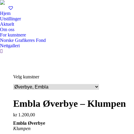
Hjem
Utstillinger
Aktuelt
Om oss
For kunstnere
Norske Grafikeres Fond
Nettgalleri
Search:
Velg kunstner
Embla Øverbye – Klumpen
kr
1.200,00
Embla Øverbye
Klumpen