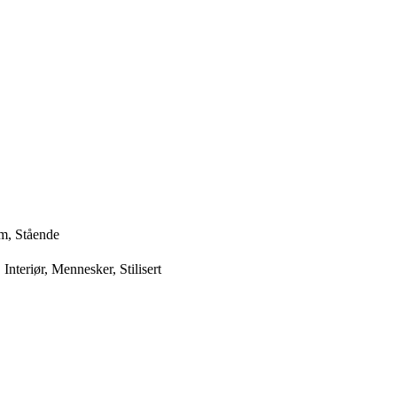
m, Stående
Interiør, Mennesker, Stilisert