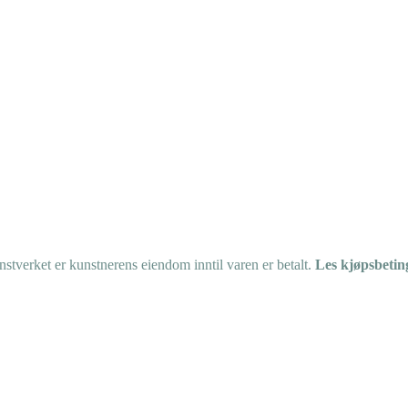
tverket er kunstnerens eiendom inntil varen er betalt.
Les kjøpsbetin