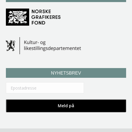
NYHETSBREV