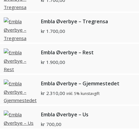
kr
1.700,00
Embla Øverbye – Tregrensa
kr
1.700,00
Embla Øverbye – Rest
kr
1.900,00
Embla Øverbye – Gjemmestedet
kr
2.310,00
inkl. 5% kunstavgift
Embla Øverbye – Us
kr
700,00