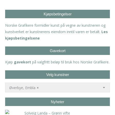
Kjøpsbetingelser
Norske Grafikere formidler kunst på vegne av kunstneren og
kunstverket er kunstnerens eiendom inntil varen er betalt.
Les
kjøpsbetingelsene
Gavekort
Kjøp
gavekort
på valgfritt beløp til bruk hos Norske Grafikere.
Velg kunstner
Øverbye, Embla
×
Nyheter
Solveig Landa – Grønn vifte