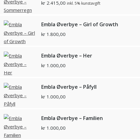
kr
2.415,00
inkl. 5% kunstavgift
Embla Øverbye – Girl of Growth
kr
1.800,00
Embla Øverbye – Her
kr
1.000,00
Embla Øverbye – Påfyll
kr
1.000,00
Embla Øverbye – Familien
kr
1.000,00