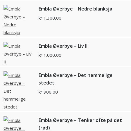
Embla Øverbye – Nedre blanksjø
kr
1.300,00
Embla Øverbye – Liv II
kr
1.000,00
Embla Øverbye – Det hemmelige
stedet
kr
900,00
Embla Øverbye – Tenker ofte på det
(rød)