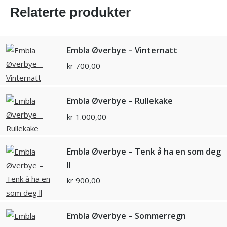
Relaterte produkter
Embla Øverbye – Vinternatt
kr
700,00
Embla Øverbye – Rullekake
kr
1.000,00
Embla Øverbye – Tenk å ha en som deg
ll
kr
900,00
Embla Øverbye – Sommerregn