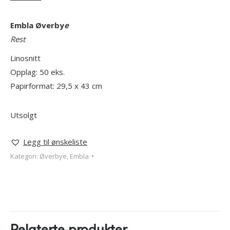
Embla Øverby
e
Rest
Linosnitt
Opplag: 50 eks.
Papirformat: 29,5 x 43 cm
Utsolgt
Legg til ønskeliste
Kategori:
Øverbye, Embla
Relaterte produkter