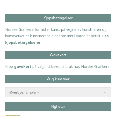
Kjøpsbetingelser
Norske Grafikere formidler kunst på vegne av kunstneren og
kunstverket er kunstnerens eiendom inntil varen er betalt.
Les
kjøpsbetingelsene
Gavekort
Kjøp
gavekort
på valgfritt beløp til bruk hos Norske Grafikere.
Velg kunstner
Øverbye, Embla
×
Nyheter