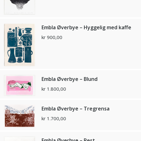
Embla Øverbye – Hyggelig med kaffe
kr
900,00
Embla Øverbye – Blund
kr
1.800,00
Embla Øverbye – Tregrensa
kr
1.700,00
Embla Øverbye – Rest