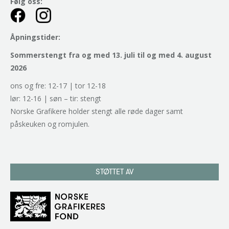
Følg oss:
Åpningstider:
Sommerstengt fra og med 13. juli til og med 4. august
2026
ons og fre: 12-17 | tor 12-18
lør: 12-16 | søn – tir: stengt
Norske Grafikere holder stengt alle røde dager samt
påskeuken og romjulen.
STØTTET AV