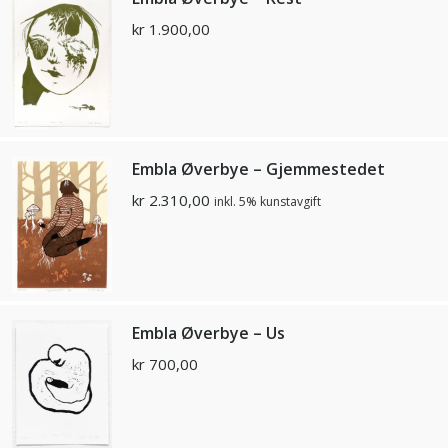
kr
1.900,00
Embla Øverbye – Gjemmestedet
kr
2.310,00
inkl. 5% kunstavgift
Embla Øverbye – Us
kr
700,00