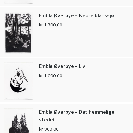
Embla Øverbye – Nedre blanksjø
kr
1.300,00
Embla Øverbye – Liv II
kr
1.000,00
Embla Øverbye – Det hemmelige
stedet
kr
900,00