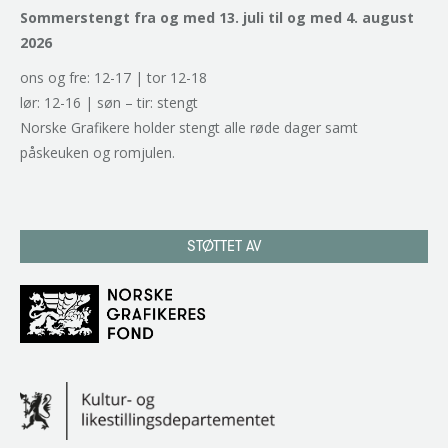
Sommerstengt fra og med 13. juli til og med 4. august
2026
ons og fre: 12-17 | tor 12-18
lør: 12-16 | søn – tir: stengt
Norske Grafikere holder stengt alle røde dager samt
påskeuken og romjulen.
STØTTET AV