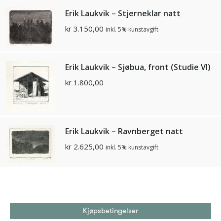
Erik Laukvik – Stjerneklar natt
kr
3.150,00
inkl. 5% kunstavgift
Erik Laukvik – Sjøbua, front (Studie VI)
kr
1.800,00
Erik Laukvik – Ravnberget natt
kr
2.625,00
inkl. 5% kunstavgift
Kjøpsbetingelser