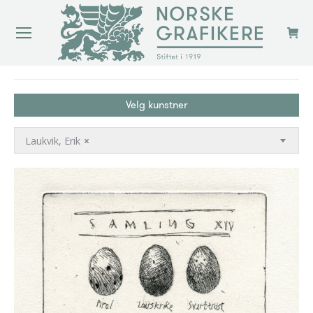
You are here:
Velg kunstner
Laukvik, Erik
×