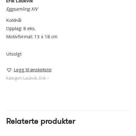
Erik Laukvik
Eggsamling XIV
Koldnål
Opplag: 8 eks.
Motivformat: 13 x 18 cm
Utsolgt
Legg til ønskeliste
Kategori:
Laukvik, Erik
Relaterte produkter