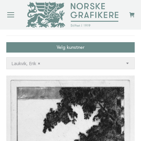
You are here:
Velg kunstner
Laukvik, Erik
×