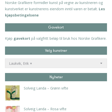
Norske Grafikere formidler kunst på vegne av kunstneren og
kunstverket er kunstnerens eiendom inntil varen er betalt.
Les
kjøpsbetingelsene
Gavekort
Kjøp
gavekort
på valgfritt beløp til bruk hos Norske Grafikere.
Velg kunstner
Laukvik, Erik
×
Nyheter
Solveig Landa – Grønn vifte
kr
5.250,00
inkl. 5% kunstavgift
Solveig Landa – Rosa vifte