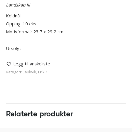
Landskap lll
Koldnål
Opplag: 10 eks.
Motivformat: 23,7 x 29,2 cm
Utsolgt
Legg til ønskeliste
Kategori:
Laukvik, Erik
Relaterte produkter