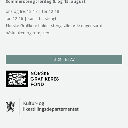
Sommerstengt lørdag 8. og 15. august
ons og fre: 12-17 | tor 12-18
lør: 12-16 | søn – tir: stengt
Norske Grafikere holder stengt alle røde dager samt
påskeuken og romjulen.
STØTTET AV