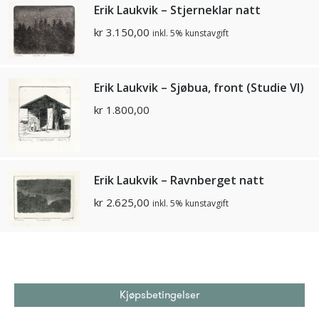
Erik Laukvik – Stjerneklar natt
kr
3.150,00
inkl. 5% kunstavgift
Erik Laukvik – Sjøbua, front (Studie VI)
kr
1.800,00
Erik Laukvik – Ravnberget natt
kr
2.625,00
inkl. 5% kunstavgift
Kjøpsbetingelser