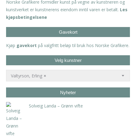
Norske Grafikere formidler kunst på vegne av kunstneren og
kunstverket er kunstnerens eiendom inntil varen er betalt.
Les
kjøpsbetingelsene
Gavekort
Kjøp
gavekort
på valgfritt beløp til bruk hos Norske Grafikere.
Velg kunstner
Valtyrson, Erling
×
Nyheter
Solveig Landa – Grønn vifte
kr
5.250,00
inkl. 5% kunstavgift