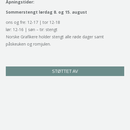
Åpningstider:
Sommerstengt lørdag 8. og 15. august
ons og fre: 12-17 | tor 12-18
lør: 12-16 | søn – tir: stengt
Norske Grafikere holder stengt alle røde dager samt
påskeuken og romjulen.
STØTTET AV