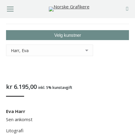
You are here:
Velg kunstner
kr
6.195,00
inkl. 5% kunstavgift
Eva Harr
Sen ankomst
Litografi