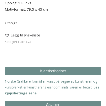
Opplag: 130 eks.
Motivformat: 79,5 x 45 cm
Utsolgt
Legg til ønskeliste
Kategori:
Harr, Eva
Kjøpsbetingelser
Norske Grafikere formidler kunst på vegne av kunstneren og
kunstverket er kunstnerens eiendom inntil varen er betalt.
Les
kjøpsbetingelsene
Gavekort