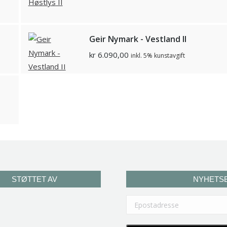
Geir Nymark - Vestland II
kr
6.090,00
inkl. 5% kunstavgift
STØTTET AV
NYHETS