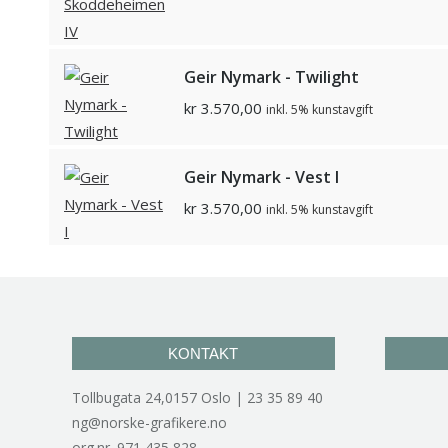
Geir Nymark - Twilight
kr
3.570,00
inkl. 5% kunstavgift
Geir Nymark - Vest I
kr
3.570,00
inkl. 5% kunstavgift
KONTAKT
Tollbugata 24,0157 Oslo | 23 35 89 40
ng@norske-grafikere.no
org.nr. 971 435 828