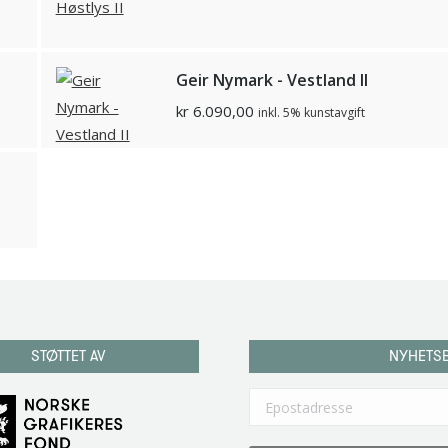
Geir Nymark - Vestland II
kr
6.090,00
inkl. 5% kunstavgift
STØTTET AV
NYHETS