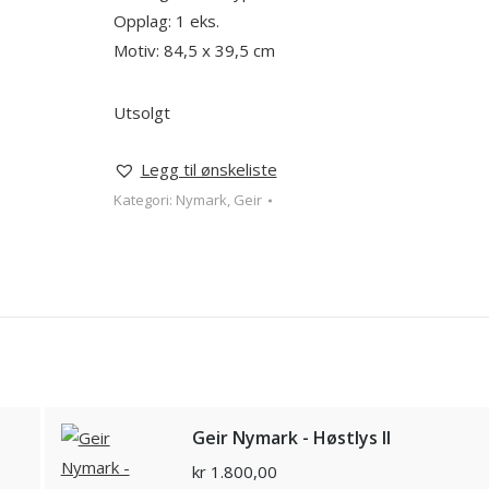
Opplag: 1 eks.
Motiv: 84,5 x 39,5 cm
Utsolgt
Legg til ønskeliste
Kategori:
Nymark, Geir
Geir Nymark - Høstlys II
kr
1.800,00