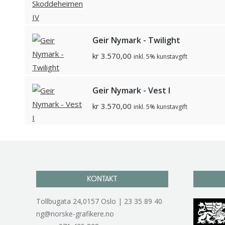
Geir Nymark - Twilight
kr
3.570,00
inkl. 5% kunstavgift
Geir Nymark - Vest I
kr
3.570,00
inkl. 5% kunstavgift
KONTAKT
Tollbugata 24,0157 Oslo | 23 35 89 40
ng@norske-grafikere.no