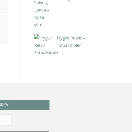
kr
5.250,00
inkl. 5% kunstavgift
Trygve Retvik –
Fotballskolen
kr
2.940,00
inkl. 5% kunstavgift
BREV