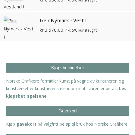
inkl. 5% kunstavgift
Geir Nymark - Vest I
kr
3.570,00
inkl. 5% kunstavgift
Kjøpsbetingelser
Norske Grafikere formidler kunst på vegne av kunstneren og
kunstverket er kunstnerens eiendom inntil varen er betalt.
Les
kjøpsbetingelsene
Gavekort
Kjøp
gavekort
på valgfritt beløp til bruk hos Norske Grafikere.