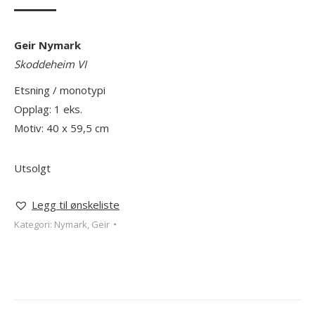
Geir Nymark
Skoddeheim VI
Etsning / monotypi
Opplag: 1 eks.
Motiv: 40 x 59,5 cm
Utsolgt
Legg til ønskeliste
Kategori:
Nymark, Geir