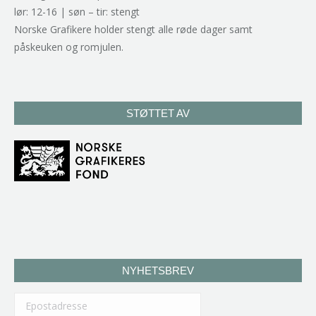
lør: 12-16 | søn – tir: stengt
Norske Grafikere holder stengt alle røde dager samt
påskeuken og romjulen.
STØTTET AV
NYHETSBREV