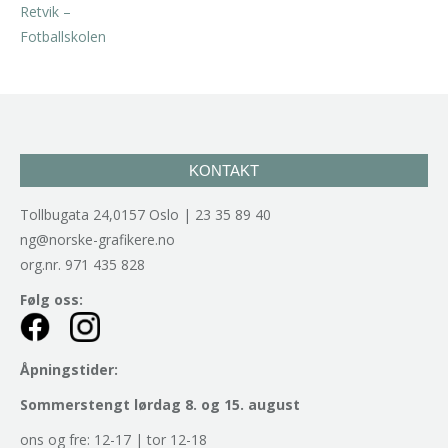
kr
2.940,00
inkl. 5% kunstavgift
KONTAKT
Tollbugata 24,0157 Oslo | 23 35 89 40
ng@norske-grafikere.no
org.nr. 971 435 828
Følg oss:
Åpningstider:
Sommerstengt lørdag 8. og 15. august
ons og fre: 12-17 | tor 12-18