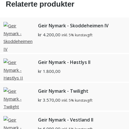
Relaterte produkter
Geir Nymark - Skoddeheimen IV
kr
4.200,00
inkl. 5% kunstavgift
Geir Nymark - Høstlys II
kr
1.800,00
Geir Nymark - Twilight
kr
3.570,00
inkl. 5% kunstavgift
Geir Nymark - Vestland II
kr
6.090,00