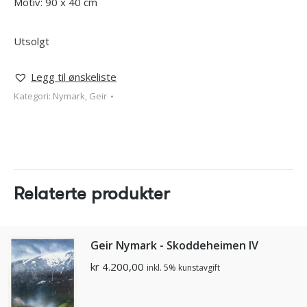
Motiv: 90 x 40 cm
Utsolgt
Legg til ønskeliste
Kategori:
Nymark, Geir
Relaterte produkter
Geir Nymark - Skoddeheimen IV
kr
4.200,00
inkl. 5% kunstavgift