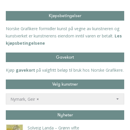
Kjøpsbetingelser
Norske Grafikere formidler kunst på vegne av kunstneren og
kunstverket er kunstnerens eiendom inntil varen er betalt.
Les
kjøpsbetingelsene
Gavekort
Kjøp
gavekort
på valgfritt beløp til bruk hos Norske Grafikere.
Velg kunstner
Nymark, Geir
×
Nyheter
Solveig Landa – Grønn vifte