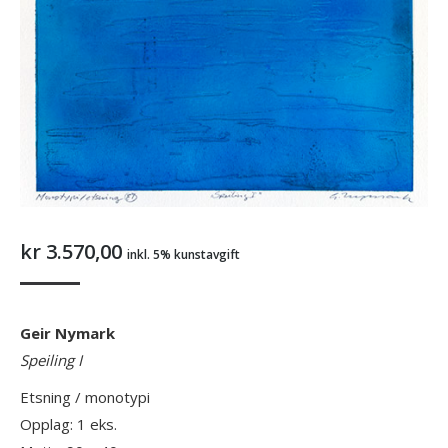
kr
3.570,00
inkl. 5% kunstavgift
Geir Nymark
Speiling I
Etsning / monotypi
Opplag: 1 eks.