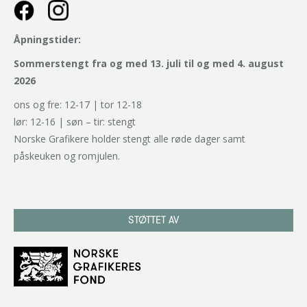
Åpningstider:
Sommerstengt fra og med 13. juli til og med 4. august
2026
ons og fre: 12-17 | tor 12-18
lør: 12-16 | søn – tir: stengt
Norske Grafikere holder stengt alle røde dager samt
påskeuken og romjulen.
STØTTET AV