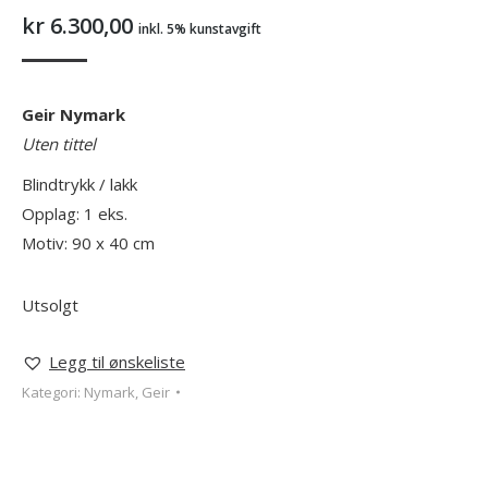
kr
6.300,00
inkl. 5% kunstavgift
Geir Nymark
Uten tittel
Blindtrykk / lakk
Opplag: 1 eks.
Motiv: 90 x 40 cm
Utsolgt
Legg til ønskeliste
Kategori:
Nymark, Geir