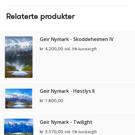
Relaterte produkter
Geir Nymark - Skoddeheimen IV
kr
4.200,00
inkl. 5% kunstavgift
Geir Nymark - Høstlys II
kr
1.800,00
Geir Nymark - Twilight
kr
3.570,00
inkl. 5% kunstavgift