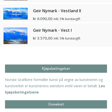
Geir Nymark - Vestland II
kr
6.090,00
inkl. 5% kunstavgift
Geir Nymark - Vest I
kr
3.570,00
inkl. 5% kunstavgift
Kjøpsbetingelser
Norske Grafikere formidler kunst på vegne av kunstneren og
kunstverket er kunstnerens eiendom inntil varen er betalt.
Les
kjøpsbetingelsene
Gavekort