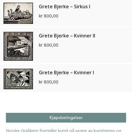
Grete Bjerke – Sirkus I
kr
800,00
Grete Bjerke – Kvinner II
kr
800,00
Grete Bjerke – Kvinner I
kr
800,00
Kjøpsbetingelser
Norske Grafikere formidler kunst på vegne av kunstneren og