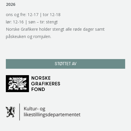
2026
ons og fre: 12-17 | tor 12-18
lør: 12-16 | søn – tir: stengt
Norske Grafikere holder stengt alle røde dager samt
påskeuken og romjulen.
STØTTET AV