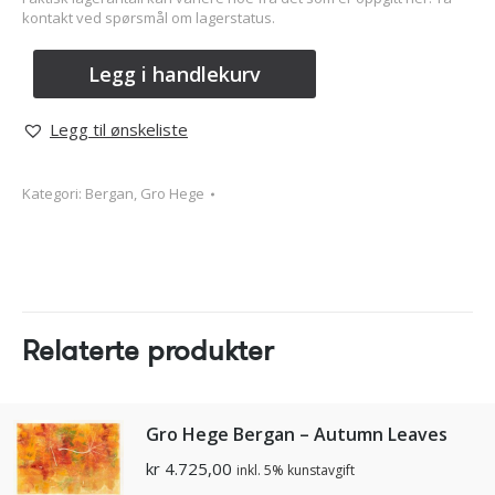
kontakt ved spørsmål om lagerstatus.
Legg i handlekurv
Legg til ønskeliste
Kategori:
Bergan, Gro Hege
Relaterte produkter
Gro Hege Bergan – Autumn Leaves
kr
4.725,00
inkl. 5% kunstavgift