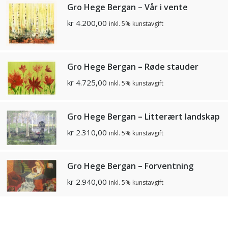
Gro Hege Bergan – Vår i vente
kr
4.200,00
inkl. 5% kunstavgift
Gro Hege Bergan – Røde stauder
kr
4.725,00
inkl. 5% kunstavgift
Gro Hege Bergan – Litterært landskap
kr
2.310,00
inkl. 5% kunstavgift
Gro Hege Bergan – Forventning
kr
2.940,00
inkl. 5% kunstavgift