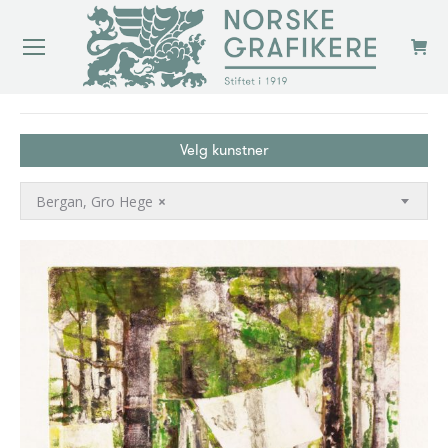
You are here:
Velg kunstner
Bergan, Gro Hege
×