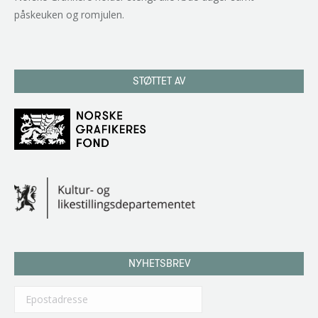
påskeuken og romjulen.
STØTTET AV
NYHETSBREV