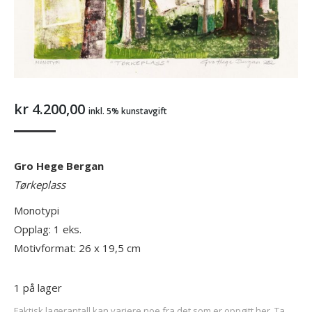
kr
4.200,00
inkl. 5% kunstavgift
Gro Hege Bergan
Tørkeplass
Monotypi
Opplag: 1 eks.
Motivformat: 26 x 19,5 cm
1 på lager
Faktisk lagerantall kan variere noe fra det som er oppgitt her. Ta