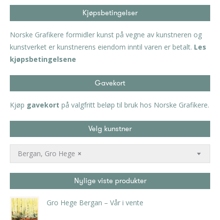
Kjøpsbetingelser
Norske Grafikere formidler kunst på vegne av kunstneren og
kunstverket er kunstnerens eiendom inntil varen er betalt.
Les
kjøpsbetingelsene
Gavekort
Kjøp
gavekort
på valgfritt beløp til bruk hos Norske Grafikere.
Velg kunstner
Bergan, Gro Hege
×
Nylige viste produkter
Gro Hege Bergan – Vår i vente
kr
4.200,00
inkl. 5% kunstavgift