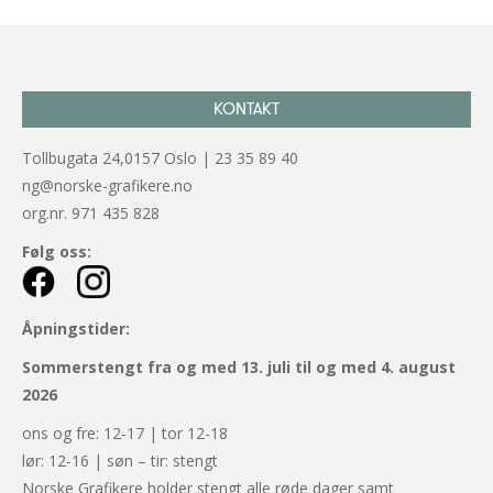
KONTAKT
Tollbugata 24,0157 Oslo | 23 35 89 40
ng@norske-grafikere.no
org.nr. 971 435 828
Følg oss:
Åpningstider:
Sommerstengt fra og med 13. juli til og med 4. august
2026
ons og fre: 12-17 | tor 12-18
lør: 12-16 | søn – tir: stengt
Norske Grafikere holder stengt alle røde dager samt