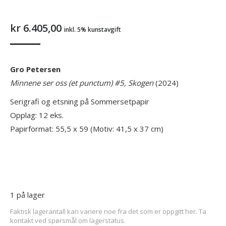
kr
6.405,00
inkl. 5% kunstavgift
Gro Petersen
Minnene ser oss (et punctum) #5, Skogen
(2024)
Serigrafi og etsning på Sommersetpapir
Opplag: 12 eks.
Papirformat: 55,5 x 59 (Motiv: 41,5 x 37 cm)
1 på lager
Faktisk lagerantall kan variere noe fra det som er oppgitt her. Ta
kontakt ved spørsmål om lagerstatus.