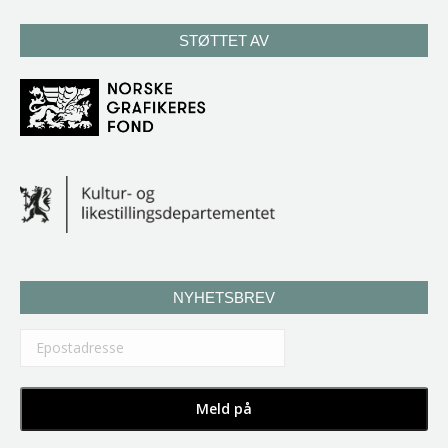
STØTTET AV
NYHETSBREV