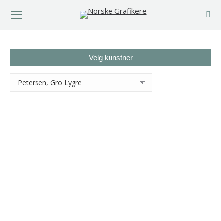
You are here:
Velg kunstner