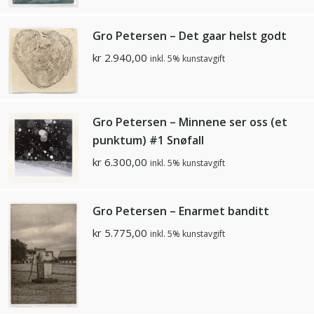
Gro Petersen – Det gaar helst godt
kr
2.940,00
inkl. 5% kunstavgift
Gro Petersen – Minnene ser oss (et
punktum) #1 Snøfall
kr
6.300,00
inkl. 5% kunstavgift
Gro Petersen – Enarmet banditt
kr
5.775,00
inkl. 5% kunstavgift