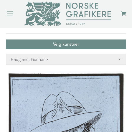
You are here:
Velg kunstner
Haugland, Gunnar
×