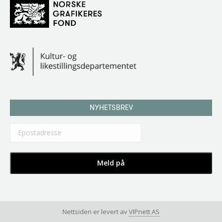
NYHETSBREV
Nettsiden er levert av
VIPnett AS