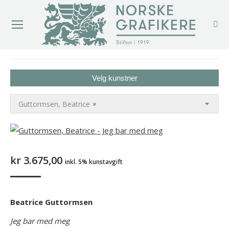
You are here:
Velg kunstner
Guttormsen, Beatrice
×
kr
3.675,00
inkl. 5% kunstavgift
Beatrice Guttormsen
Jeg bar med meg