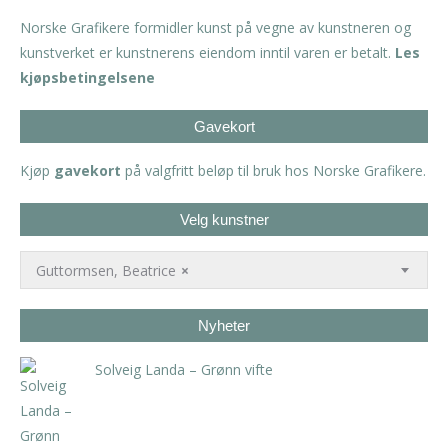
Norske Grafikere formidler kunst på vegne av kunstneren og
kunstverket er kunstnerens eiendom inntil varen er betalt.
Les
kjøpsbetingelsene
Gavekort
Kjøp
gavekort
på valgfritt beløp til bruk hos Norske Grafikere.
Velg kunstner
Guttormsen, Beatrice
×
Nyheter
Solveig Landa – Grønn vifte
kr
5.250,00
inkl. 5% kunstavgift