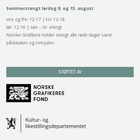
Sommerstengt lørdag 8. og 15. august
ons og fre: 12-17 | tor 12-18
lør: 12-16 | søn – tir: stengt
Norske Grafikere holder stengt alle røde dager samt
påskeuken og romjulen.
STØTTET AV