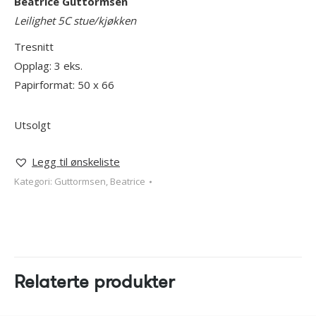
Beatrice Guttormsen
Leilighet 5C stue/kjøkken
Tresnitt
Opplag: 3 eks.
Papirformat: 50 x 66
Utsolgt
Legg til ønskeliste
Kategori:
Guttormsen, Beatrice
Relaterte produkter