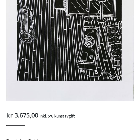
kr
3.675,00
inkl. 5% kunstavgift