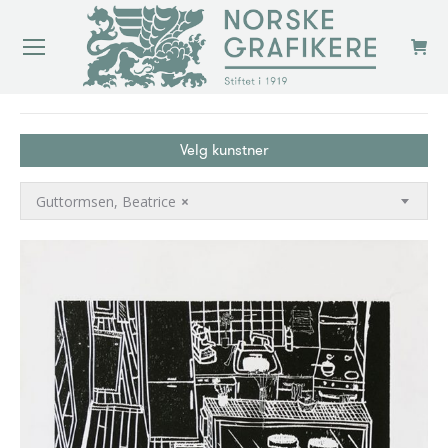
You are here:
Velg kunstner
Guttormsen, Beatrice
×