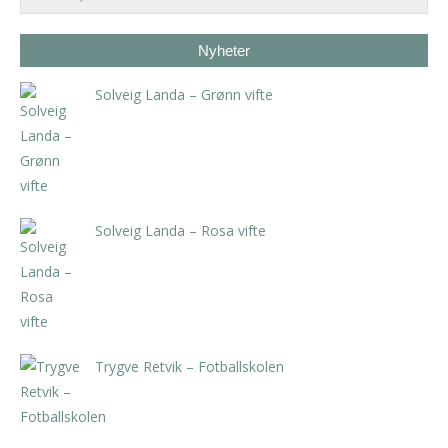
Nyheter
Solveig Landa – Grønn vifte
kr
5.250,00
inkl. 5% kunstavgift
Solveig Landa – Rosa vifte
kr
5.250,00
inkl. 5% kunstavgift
Trygve Retvik – Fotballskolen
kr
2.940,00
inkl. 5% kunstavgift