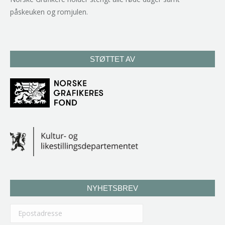
påskeuken og romjulen.
STØTTET AV
NYHETSBREV