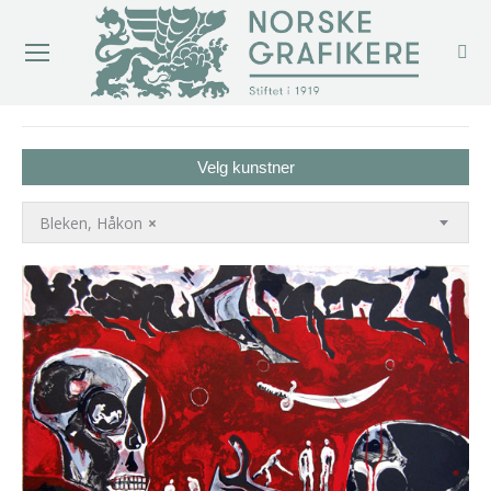
You are here:
Velg kunstner
Bleken, Håkon
×