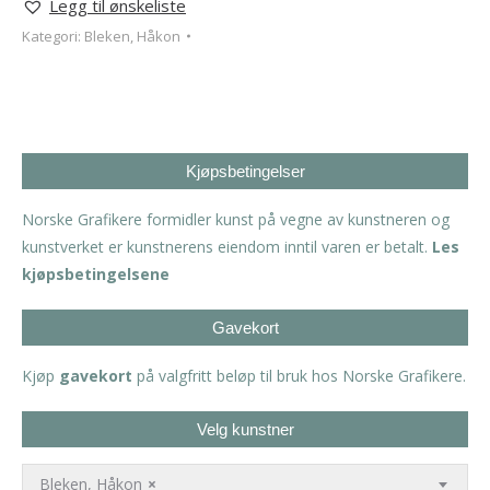
Legg til ønskeliste
Kategori:
Bleken, Håkon
Kjøpsbetingelser
Norske Grafikere formidler kunst på vegne av kunstneren og
kunstverket er kunstnerens eiendom inntil varen er betalt.
Les
kjøpsbetingelsene
Gavekort
Kjøp
gavekort
på valgfritt beløp til bruk hos Norske Grafikere.
Velg kunstner
Bleken, Håkon
×