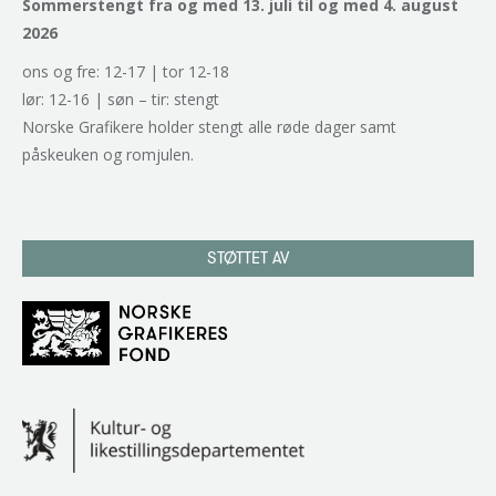
Sommerstengt fra og med 13. juli til og med 4. august
2026
ons og fre: 12-17 | tor 12-18
lør: 12-16 | søn – tir: stengt
Norske Grafikere holder stengt alle røde dager samt
påskeuken og romjulen.
STØTTET AV