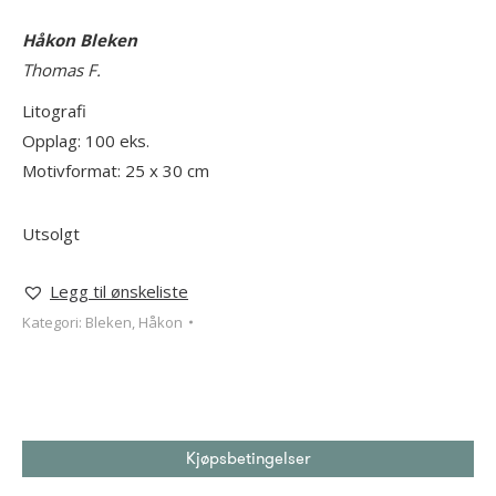
Håkon Bleken
Thomas F.
Litografi
Opplag: 100 eks.
Motivformat: 25 x 30 cm
Utsolgt
Legg til ønskeliste
Kategori:
Bleken, Håkon
Kjøpsbetingelser