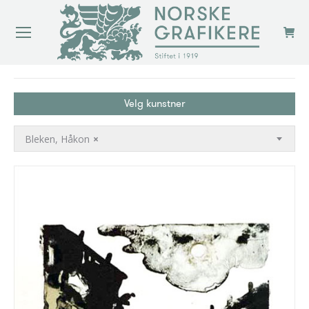
You are here:
Velg kunstner
Bleken, Håkon
×