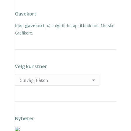
Gavekort
Kjøp
gavekort
på valgfritt beløp til bruk hos Norske
Grafikere.
Velg kunstner
Nyheter
Solveig Landa – Grønn