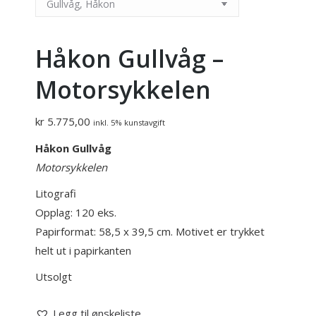
Håkon Gullvåg –
Motorsykkelen
kr
5.775,00
inkl. 5% kunstavgift
Håkon Gullvåg
Motorsykkelen
Litografi
Opplag: 120 eks.
Papirformat: 58,5 x 39,5 cm. Motivet er trykket
helt ut i papirkanten
Utsolgt
Legg til ønskeliste