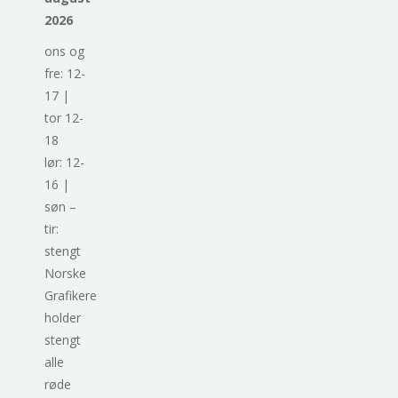
2026
ons og
fre: 12-
17 |
tor 12-
18
lør: 12-
16 |
søn –
tir:
stengt
Norske
Grafikere
holder
stengt
alle
røde