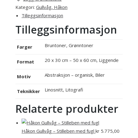
Kategori:
Gullvåg, Håkon
Tilleggsinformasjon
Tilleggsinformasjon
Bruntoner, Grønntoner
Farger
20 x 30 cm – 50 x 60 cm, Liggende
Format
Abstraksjon – organisk, Biler
Motiv
Linosnitt, Litografi
Teknikker
Relaterte produkter
Håkon Gullvåg – Stilleben med fugl
kr
5.775,00