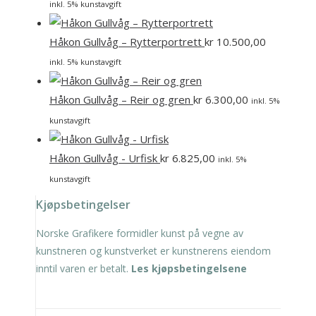
inkl. 5% kunstavgift
Håkon Gullvåg – Rytterportrett
kr
10.500,00
inkl. 5% kunstavgift
Håkon Gullvåg – Reir og gren
kr
6.300,00
inkl. 5%
kunstavgift
Håkon Gullvåg - Urfisk
kr
6.825,00
inkl. 5%
kunstavgift
Kjøpsbetingelser
Norske Grafikere formidler kunst på vegne av
kunstneren og kunstverket er kunstnerens eiendom
inntil varen er betalt.
Les kjøpsbetingelsene