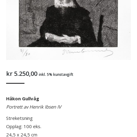
kr
5.250,00
inkl. 5% kunstavgift
Håkon Gullvåg
Portrett av Henrik Ibsen IV
Streketsning
Opplag: 100 eks.
24,5 x 24,5 cm