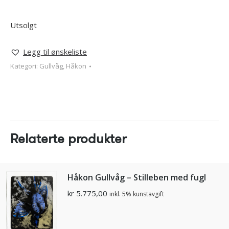
Utsolgt
Legg til ønskeliste
Kategori:
Gullvåg, Håkon
Relaterte produkter
Håkon Gullvåg – Stilleben med fugl
kr
5.775,00
inkl. 5% kunstavgift