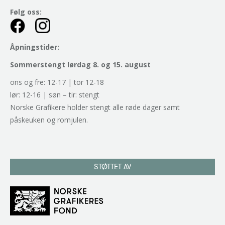
Følg oss:
Åpningstider:
Sommerstengt lørdag 8. og 15. august
ons og fre: 12-17 | tor 12-18
lør: 12-16 | søn – tir: stengt
Norske Grafikere holder stengt alle røde dager samt
påskeuken og romjulen.
STØTTET AV