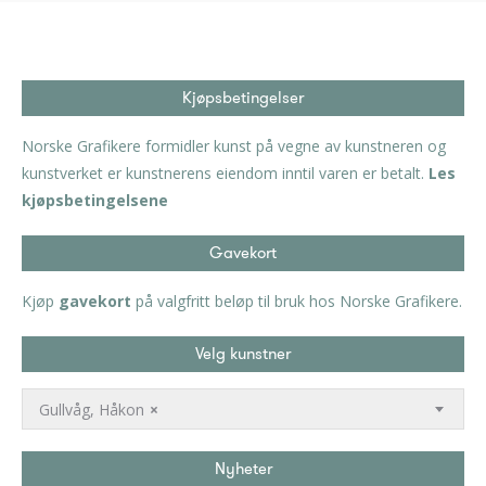
Kjøpsbetingelser
Norske Grafikere formidler kunst på vegne av kunstneren og
kunstverket er kunstnerens eiendom inntil varen er betalt.
Les
kjøpsbetingelsene
Gavekort
Kjøp
gavekort
på valgfritt beløp til bruk hos Norske Grafikere.
Velg kunstner
Gullvåg, Håkon
×
Nyheter