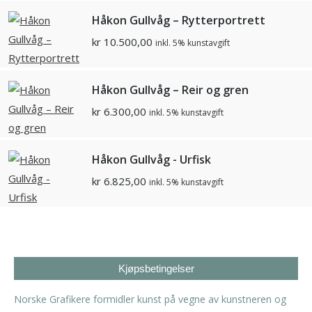
Håkon Gullvåg – Rytterportrett
kr
10.500,00
inkl. 5% kunstavgift
Håkon Gullvåg – Reir og gren
kr
6.300,00
inkl. 5% kunstavgift
Håkon Gullvåg - Urfisk
kr
6.825,00
inkl. 5% kunstavgift
Kjøpsbetingelser
Norske Grafikere formidler kunst på vegne av kunstneren og