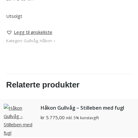
Utsolgt
Legg til ønskeliste
Kategori:
Gullvåg, Håkon
Relaterte produkter
Håkon Gullvåg – Stilleben med fugl
kr
5.775,00
inkl. 5% kunstavgift