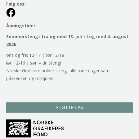
Følg oss:
Åpningstider:
Sommerstengt fra og med 13. juli til og med 4. august
2026
ons og fre: 12-17 | tor 12-18
lør: 12-16 | søn – tir: stengt
Norske Grafikere holder stengt alle røde dager samt
påskeuken og romjulen.
STØTTET AV