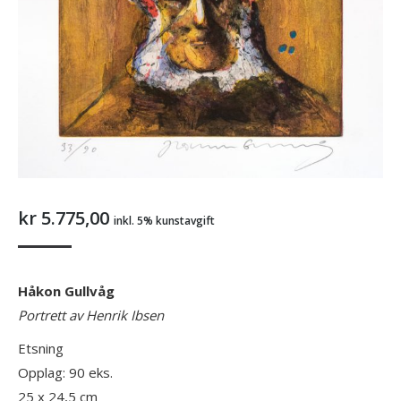
kr
5.775,00
inkl. 5% kunstavgift
Håkon Gullvåg
Portrett av Henrik Ibsen
Etsning
Opplag: 90 eks.
25 x 24,5 cm