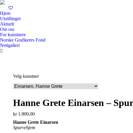
Hjem
Utstillinger
Aktuelt
Om oss
For kunstnere
Norske Grafikeres Fond
Nettgalleri
Search:
Velg kunstner
Hanne Grete Einarsen – Spu
kr
1.800,00
Hanne Grete Einarsen
Spurvehjem