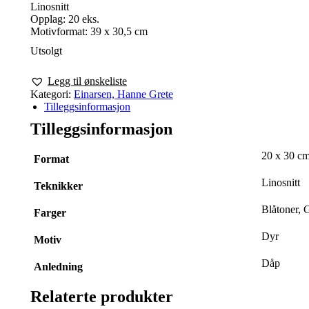
Linosnitt
Opplag: 20 eks.
Motivformat: 39 x 30,5 cm
Utsolgt
Legg til ønskeliste
Kategori:
Einarsen, Hanne Grete
Tilleggsinformasjon
Tilleggsinformasjon
20 x 30 cm
Format
Linosnitt
Teknikker
Blåtoner, 
Farger
Dyr
Motiv
Dåp
Anledning
Relaterte produkter