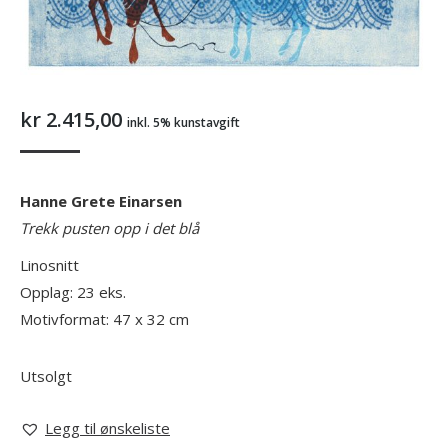
kr
2.415,00
inkl. 5% kunstavgift
Hanne Grete Einarsen
Trekk pusten opp i det blå
Linosnitt
Opplag: 23 eks.
Motivformat: 47 x 32 cm
Utsolgt
Legg til ønskeliste