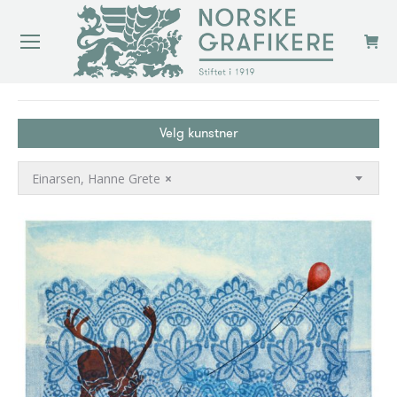
You are here:
Velg kunstner
Einarsen, Hanne Grete
×