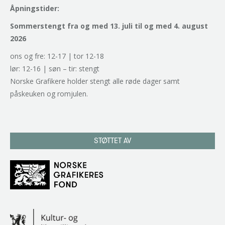
Åpningstider:
Sommerstengt fra og med 13. juli til og med 4. august
2026
ons og fre: 12-17 | tor 12-18
lør: 12-16 | søn – tir: stengt
Norske Grafikere holder stengt alle røde dager samt
påskeuken og romjulen.
STØTTET AV