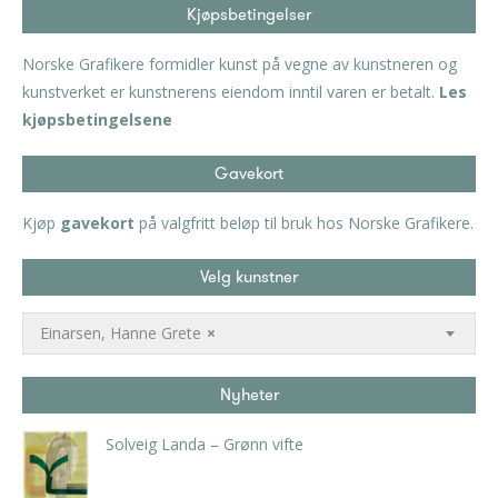
Kjøpsbetingelser
Norske Grafikere formidler kunst på vegne av kunstneren og
kunstverket er kunstnerens eiendom inntil varen er betalt.
Les
kjøpsbetingelsene
Gavekort
Kjøp
gavekort
på valgfritt beløp til bruk hos Norske Grafikere.
Velg kunstner
Einarsen, Hanne Grete
×
Nyheter
Solveig Landa – Grønn vifte
kr
5.250,00
inkl. 5% kunstavgift