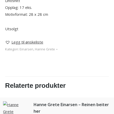
Linosnitt
Opplag: 17 eks.
Motivformat: 28 x 28 cm
Utsolgt
Legg til ønskeliste
Kategori:
Einarsen, Hanne Grete
Relaterte produkter
Hanne Grete Einarsen – Reinen beiter
her