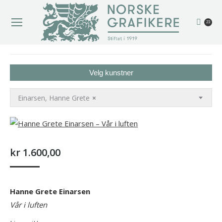
23
You are here:
Velg kunstner
Einarsen, Hanne Grete
×
kr
1.600,00
Hanne Grete Einarsen
Vår i luften