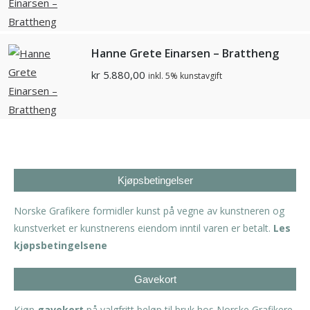
Hanne Grete Einarsen – Brattheng
kr
5.880,00
inkl. 5% kunstavgift
Kjøpsbetingelser
Norske Grafikere formidler kunst på vegne av kunstneren og
kunstverket er kunstnerens eiendom inntil varen er betalt.
Les
kjøpsbetingelsene
Gavekort
Kjøp
gavekort
på valgfritt beløp til bruk hos Norske Grafikere.