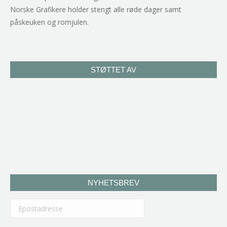
Norske Grafikere holder stengt alle røde dager samt
påskeuken og romjulen.
STØTTET AV
NYHETSBREV