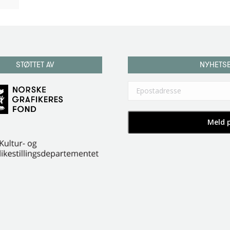
STØTTET AV
NYHETS