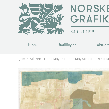
Hjem
Utstillinger
Aktuelt
Hjem
Utstillinger
Aktuelt
You are here:
Hjem
Scheen, Hanne May
Hanne May Scheen – Dekonst