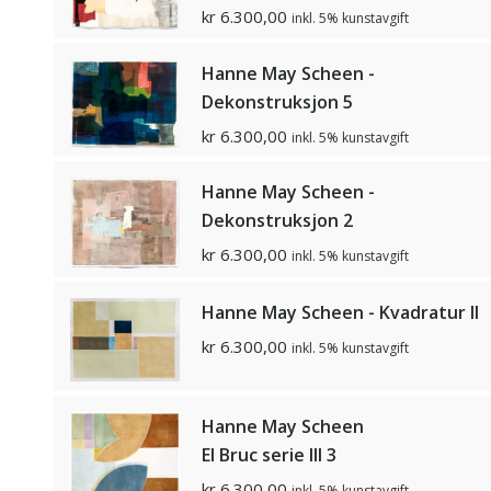
kr
6.300,00
inkl. 5% kunstavgift
Hanne May Scheen -
Dekonstruksjon 5
kr
6.300,00
inkl. 5% kunstavgift
Hanne May Scheen -
Dekonstruksjon 2
kr
6.300,00
inkl. 5% kunstavgift
Hanne May Scheen - Kvadratur II
kr
6.300,00
inkl. 5% kunstavgift
Hanne May Scheen
El Bruc serie lll 3
kr
6.300,00
inkl. 5% kunstavgift