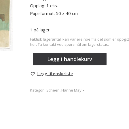
Opplag: 1 eks.
Papirformat: 50 x 40 cm
1 på lager
Faktisk lagerantall kan variere noe fra det som er oppgitt
her. Ta kontakt ved spørsmål om lagerstatus.
Legg i handlekurv
Legg til ønskeliste
Kategori:
Scheen, Hanne May