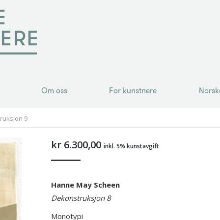
Om oss
For kunstnere
Norsk
Om oss
For kunstnere
Norsk
ruksjon 9
kr
6.300,00
inkl. 5% kunstavgift
Hanne May Scheen
Dekonstruksjon 8
Monotypi