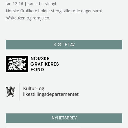
lør: 12-16 | søn – tir: stengt
Norske Grafikere holder stengt alle røde dager samt
påskeuken og romjulen.
STØTTET AV
NYHETSBREV