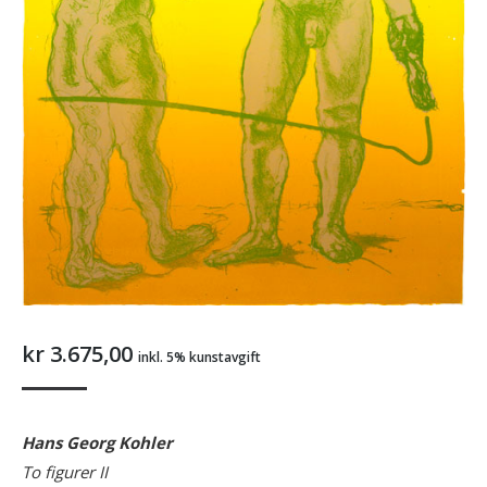
kr
3.675,00
inkl. 5% kunstavgift
Hans Georg Kohler
To figurer I
I