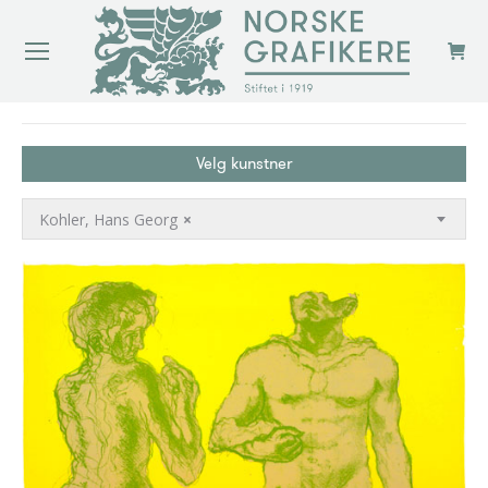
You are here:
Velg kunstner
Kohler, Hans Georg
×