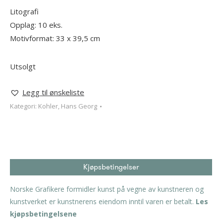
Litografi
Opplag: 10 eks.
Motivformat: 33 x 39,5 cm
Utsolgt
Legg til ønskeliste
Kategori:
Kohler, Hans Georg
Kjøpsbetingelser
Norske Grafikere formidler kunst på vegne av kunstneren og
kunstverket er kunstnerens eiendom inntil varen er betalt.
Les
kjøpsbetingelsene