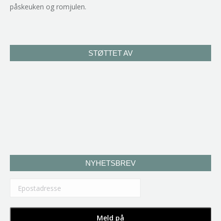
påskeuken og romjulen.
STØTTET AV
NYHETSBREV