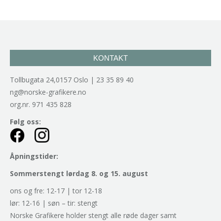
KONTAKT
Tollbugata 24,0157 Oslo | 23 35 89 40
ng@norske-grafikere.no
org.nr. 971 435 828
Følg oss:
Åpningstider:
Sommerstengt lørdag 8. og 15. august
ons og fre: 12-17 | tor 12-18
lør: 12-16 | søn – tir: stengt
Norske Grafikere holder stengt alle røde dager samt