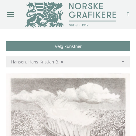
You are here:
Velg kunstner
Hansen, Hans Kristian B.
×