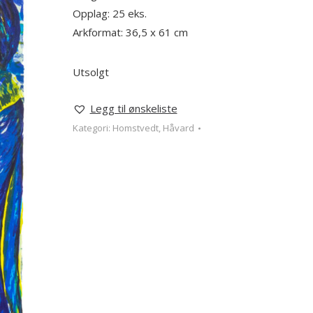
Opplag: 25 eks.
Arkformat: 36,5 x 61 cm
Utsolgt
Legg til ønskeliste
Kategori:
Homstvedt, Håvard