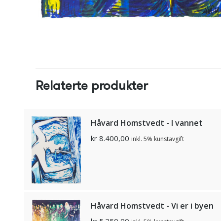
Relaterte produkter
Håvard Homstvedt - I vannet
kr
8.400,00
inkl. 5% kunstavgift
Håvard Homstvedt - Vi er i byen
kr
5.250,00