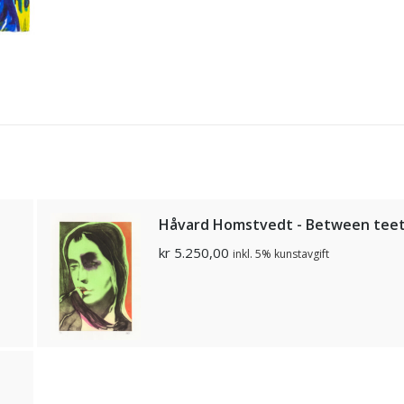
Håvard Homstvedt - Between tee
kr
5.250,00
inkl. 5% kunstavgift