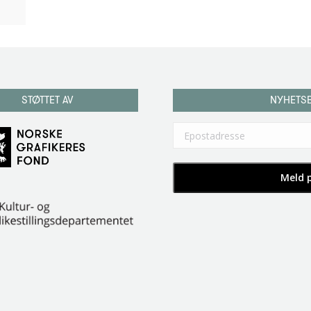
STØTTET AV
NYHETS