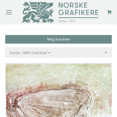
You are here:
Velg kunstner
Sunde, Hilde Grønstad
×