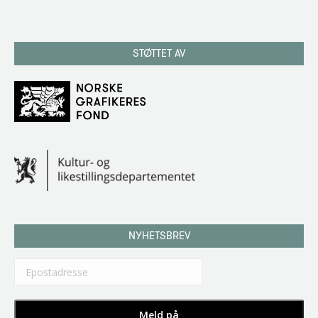
STØTTET AV
NYHETSBREV