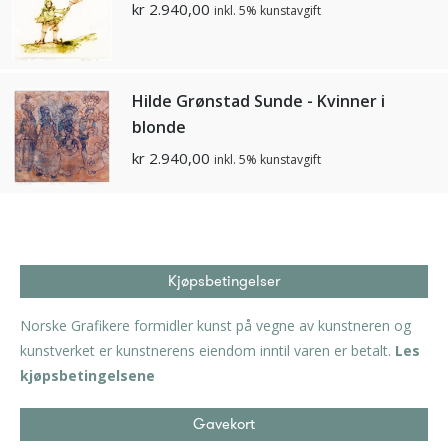
kr
2.940,00
inkl. 5% kunstavgift
Hilde Grønstad Sunde - Kvinner i
blonde
kr
2.940,00
inkl. 5% kunstavgift
Kjøpsbetingelser
Norske Grafikere formidler kunst på vegne av kunstneren og
kunstverket er kunstnerens eiendom inntil varen er betalt.
Les
kjøpsbetingelsene
Gavekort