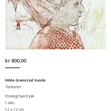
kr
800,00
Hilde Grønstad Sunde
Tenkeren
Etsning/Særtrykk
1 eks.
12 x 12 cm