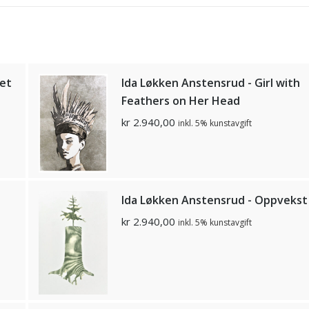
get
Ida Løkken Anstensrud - Girl with
Feathers on Her Head
kr
2.940,00
inkl. 5% kunstavgift
Ida Løkken Anstensrud - Oppvekst
kr
2.940,00
inkl. 5% kunstavgift