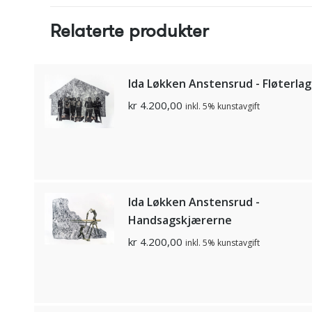
Relaterte produkter
Ida Løkken Anstensrud - Fløterla
kr
4.200,00
inkl. 5% kunstavgift
Ida Løkken Anstensrud -
Handsagskjærerne
kr
4.200,00
inkl. 5% kunstavgift