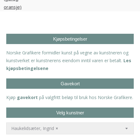
Kjøpsbetingelser
Norske Grafikere formidler kunst på vegne av kunstneren og
kunstverket er kunstnerens eiendom inntil varen er betalt.
Les
kjøpsbetingelsene
Gavekort
Kjøp
gavekort
på valgfritt beløp til bruk hos Norske Grafikere.
Velg kunstner
Haukelidsæter, Ingrid
×