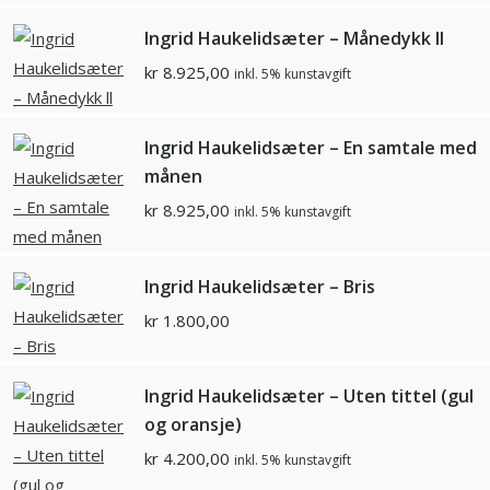
Ingrid Haukelidsæter – Månedykk ll
kr
8.925,00
inkl. 5% kunstavgift
Ingrid Haukelidsæter – En samtale med
månen
kr
8.925,00
inkl. 5% kunstavgift
Ingrid Haukelidsæter – Bris
kr
1.800,00
Ingrid Haukelidsæter – Uten tittel (gul
og oransje)
kr
4.200,00
inkl. 5% kunstavgift