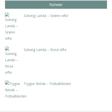
Nyheter
Solveig Landa – Grønn vifte
kr
5.250,00
inkl. 5% kunstavgift
Solveig Landa – Rosa vifte
kr
5.250,00
inkl. 5% kunstavgift
Trygve Retvik – Fotballskolen
kr
2.940,00
inkl. 5% kunstavgift