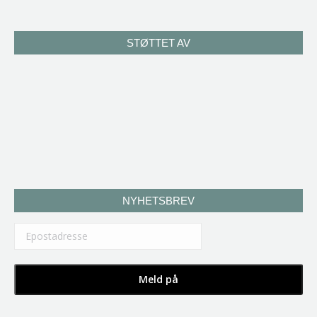
STØTTET AV
NYHETSBREV