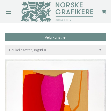
You are here:
Velg kunstner
Haukelidsæter, Ingrid
×