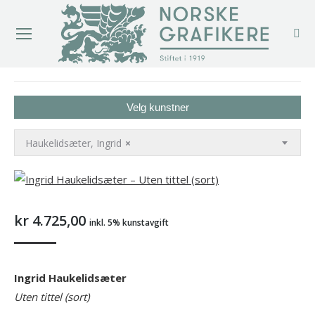
You are here:
Velg kunstner
Haukelidsæter, Ingrid
×
kr
4.725,00
inkl. 5% kunstavgift
Ingrid Haukelidsæter
Uten tittel (sort)