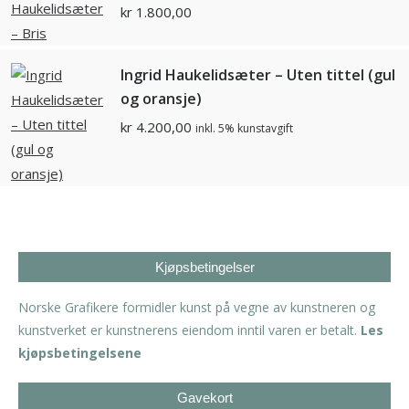
kr
1.800,00
Ingrid Haukelidsæter – Uten tittel (gul
og oransje)
kr
4.200,00
inkl. 5% kunstavgift
Kjøpsbetingelser
Norske Grafikere formidler kunst på vegne av kunstneren og
kunstverket er kunstnerens eiendom inntil varen er betalt.
Les
kjøpsbetingelsene
Gavekort