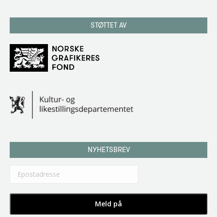
STØTTET AV
NYHETSBREV