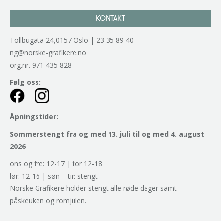
KONTAKT
Tollbugata 24,0157 Oslo | 23 35 89 40
ng@norske-grafikere.no
org.nr. 971 435 828
Følg oss:
Åpningstider:
Sommerstengt fra og med 13. juli til og med 4. august
2026
ons og fre: 12-17 | tor 12-18
lør: 12-16 | søn – tir: stengt
Norske Grafikere holder stengt alle røde dager samt
påskeuken og romjulen.