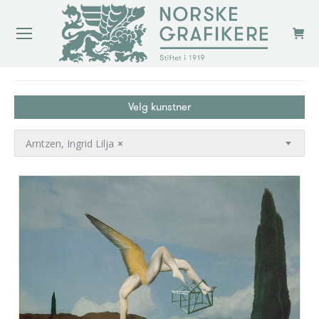
You are here:
Velg kunstner
Arntzen, Ingrid Lilja
×