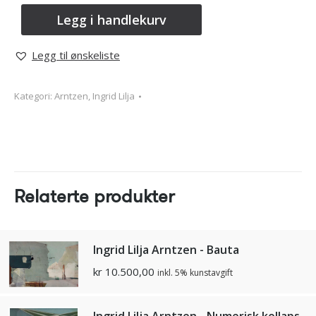
Legg i handlekurv
Legg til ønskeliste
Kategori:
Arntzen, Ingrid Lilja
Relaterte produkter
Ingrid Lilja Arntzen - Bauta
kr
10.500,00
inkl. 5% kunstavgift
Ingrid Lilja Arntzen - Numerisk kollaps