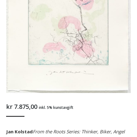
kr
7.875,00
inkl. 5% kunstavgift
Jan Kolstad
From the Roots Series: Thinker, Biker, Angel