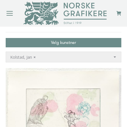
You are here:
Velg kunstner
Kolstad, Jan
×