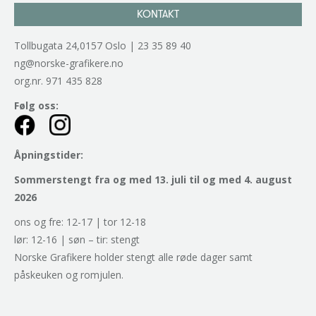
KONTAKT
Tollbugata 24,0157 Oslo | 23 35 89 40
ng@norske-grafikere.no
org.nr. 971 435 828
Følg oss:
Åpningstider:
Sommerstengt fra og med 13. juli til og med 4. august
2026
ons og fre: 12-17 | tor 12-18
lør: 12-16 | søn – tir: stengt
Norske Grafikere holder stengt alle røde dager samt
påskeuken og romjulen.