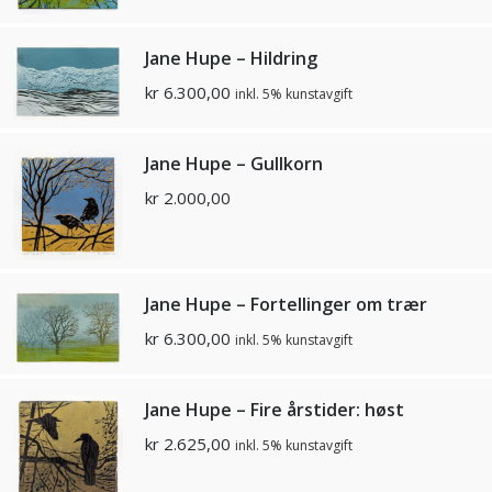
Jane Hupe – Hildring
kr
6.300,00
inkl. 5% kunstavgift
Jane Hupe – Gullkorn
kr
2.000,00
Jane Hupe – Fortellinger om trær
kr
6.300,00
inkl. 5% kunstavgift
Jane Hupe – Fire årstider: høst
kr
2.625,00
inkl. 5% kunstavgift