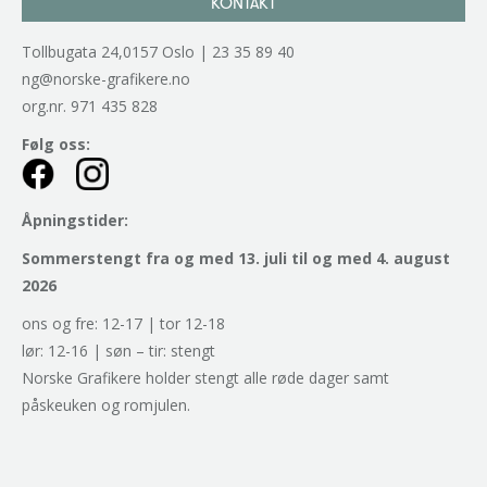
KONTAKT
Tollbugata 24,0157 Oslo | 23 35 89 40
ng@norske-grafikere.no
org.nr. 971 435 828
Følg oss:
Åpningstider:
Sommerstengt fra og med 13. juli til og med 4. august
2026
ons og fre: 12-17 | tor 12-18
lør: 12-16 | søn – tir: stengt
Norske Grafikere holder stengt alle røde dager samt
påskeuken og romjulen.