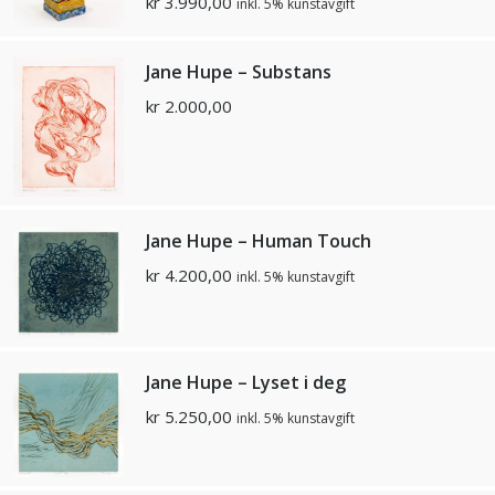
kr
3.990,00
inkl. 5% kunstavgift
Jane Hupe – Substans
kr
2.000,00
Jane Hupe – Human Touch
kr
4.200,00
inkl. 5% kunstavgift
Jane Hupe – Lyset i deg
kr
5.250,00
inkl. 5% kunstavgift