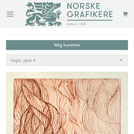
You are here:
Velg kunstner
Hupe, Jane
×