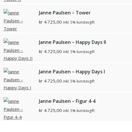
Janne Paulsen – Tower
kr
4.725,00
inkl. 5% kunstavgift
Janne Paulsen – Happy Days II
kr
4.725,00
inkl. 5% kunstavgift
Janne Paulsen – Happy Days I
kr
4.725,00
inkl. 5% kunstavgift
Janne Paulsen – Figur 4-4
kr
4.725,00
inkl. 5% kunstavgift