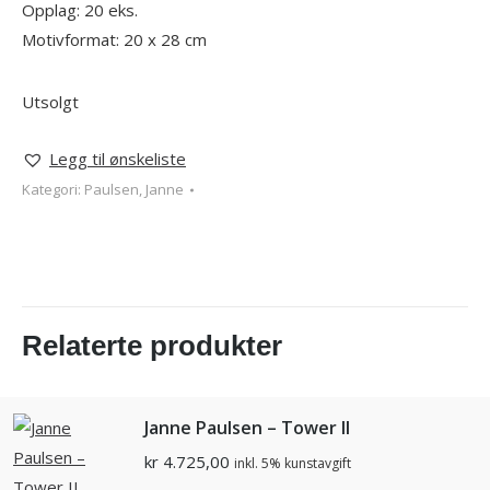
Opplag: 20 eks.
Motivformat: 20 x 28 cm
Utsolgt
Legg til ønskeliste
Kategori:
Paulsen, Janne
Relaterte produkter
Janne Paulsen – Tower II
kr
4.725,00
inkl. 5% kunstavgift