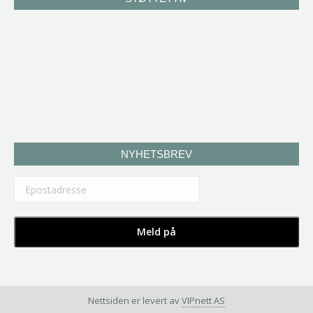
NYHETSBREV
Nettsiden er levert av
VIPnett AS