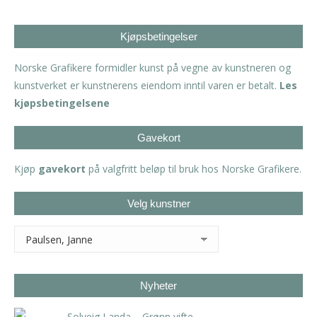
Kjøpsbetingelser
Norske Grafikere formidler kunst på vegne av kunstneren og
kunstverket er kunstnerens eiendom inntil varen er betalt.
Les
kjøpsbetingelsene
Gavekort
Kjøp
gavekort
på valgfritt beløp til bruk hos Norske Grafikere.
Velg kunstner
Nyheter
Solveig Landa – Grønn vifte