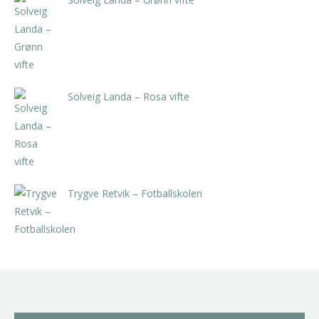
kr
5.250,00
inkl. 5% kunstavgift
Solveig Landa – Rosa vifte
kr
5.250,00
inkl. 5% kunstavgift
Trygve Retvik – Fotballskolen
kr
2.940,00
inkl. 5% kunstavgift