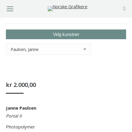
You are here:
Velg kunstner
kr
2.000,00
Janne Paulsen
Portal II
Photopolymer