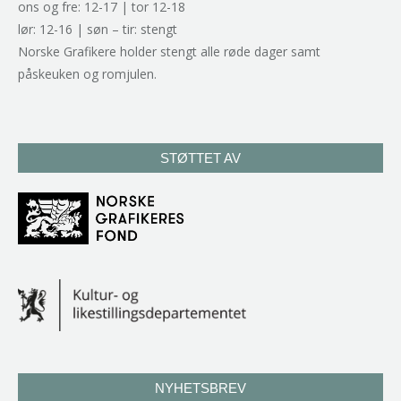
ons og fre: 12-17 | tor 12-18
lør: 12-16 | søn – tir: stengt
Norske Grafikere holder stengt alle røde dager samt
påskeuken og romjulen.
STØTTET AV
NYHETSBREV