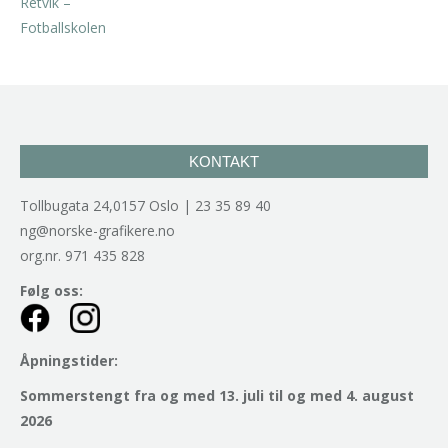
kr
2.940,00
inkl. 5% kunstavgift
KONTAKT
Tollbugata 24,0157 Oslo | 23 35 89 40
ng@norske-grafikere.no
org.nr. 971 435 828
Følg oss:
Åpningstider:
Sommerstengt fra og med 13. juli til og med 4. august
2026