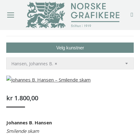
You are here:
Velg kunstner
Hansen, Johannes B.
×
kr
1.800,00
Johannes B. Hansen
Smilende skam