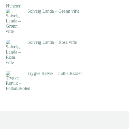
Nyheter
Solveig Landa – Grønn vifte
kr
5.250,00
inkl. 5% kunstavgift
Solveig Landa – Rosa vifte
kr
5.250,00
inkl. 5% kunstavgift
Trygve Retvik – Fotballskolen
kr
2.940,00
inkl. 5% kunstavgift