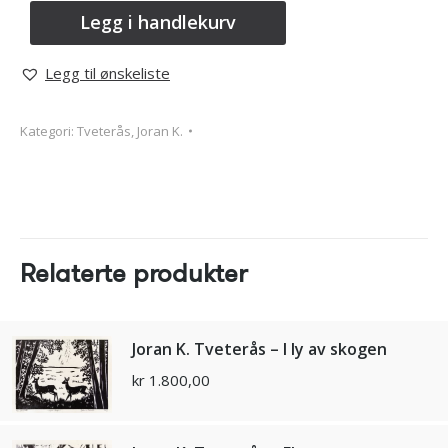
Legg i handlekurv
Legg til ønskeliste
Kategori:
Tveterås, Joran K.
Relaterte produkter
Joran K. Tveterås – I ly av skogen
kr
1.800,00