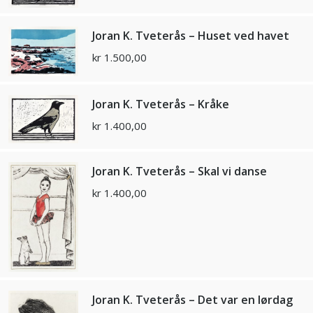
Joran K. Tveterås – Huset ved havet
kr
1.500,00
Joran K. Tveterås – Kråke
kr
1.400,00
Joran K. Tveterås – Skal vi danse
kr
1.400,00
Joran K. Tveterås – Det var en lørdag