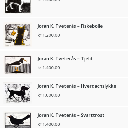
Joran K. Tveterås – Fiskebolle
kr
1.200,00
Joran K. Tveterås – Tjeld
kr
1.400,00
Joran K. Tveterås – Hverdachslykke
kr
1.000,00
Joran K. Tveterås – Svarttrost
kr
1.400,00