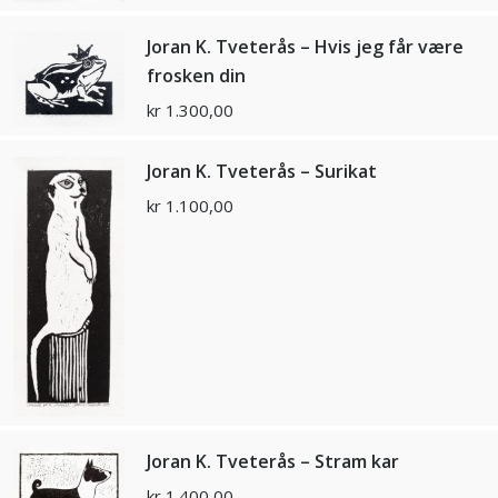
Joran K. Tveterås – Hvis jeg får være
frosken din
kr
1.300,00
Joran K. Tveterås – Surikat
kr
1.100,00
Joran K. Tveterås – Stram kar
kr
1.400,00