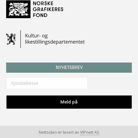
NYHETSBREV
Nettsiden er levert av
VIPnett AS