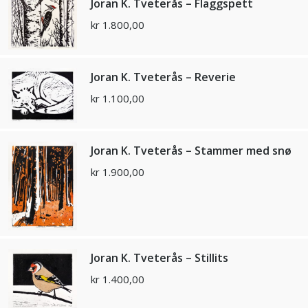
Joran K. Tveterås – Flaggspett
kr
1.800,00
Joran K. Tveterås – Reverie
kr
1.100,00
Joran K. Tveterås – Stammer med snø
kr
1.900,00
Joran K. Tveterås – Stillits
kr
1.400,00